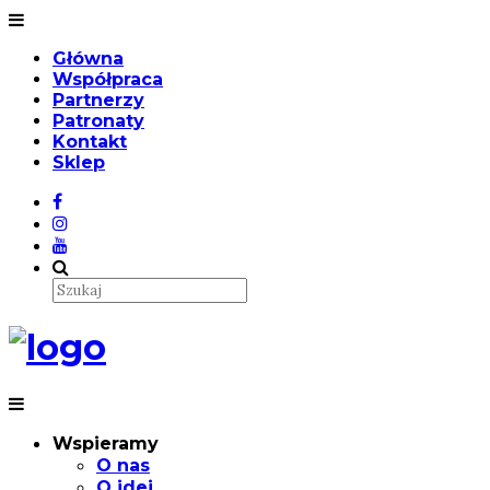
Główna
Współpraca
Partnerzy
Patronaty
Kontakt
Sklep
Wspieramy
O nas
O idei