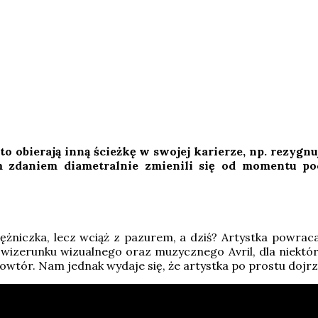
o obierają inną ścieżkę w swojej karierze, np. rezygnu
 zdaniem diametralnie zmienili się od momentu po
iężniczka, lecz wciąż z pazurem, a dziś? Artystka powra
 wizerunku wizualnego oraz muzycznego Avril, dla niektóryc
obowtór. Nam jednak wydaje się, że artystka po prostu dojrz