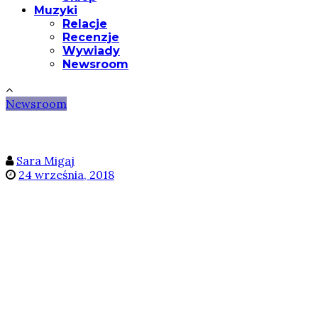
Muzyki
Relacje
Recenzje
Wywiady
Newsroom
Newsroom
Sara Migaj
24 września, 2018