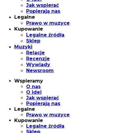
Jak wspierać
Popierają nas
Legalne
Prawo w muzyce
Kupowanie
Legalne źródła
Sklep
Muzyki
Relacje
Recenzje
Wywiady
Newsroom
Wspieramy
O nas
O idei
Jak wspierać
Popierają nas
Legalne
Prawo w muzyce
Kupowanie
Legalne źródła
Sklep