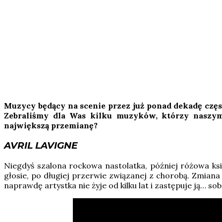
Muzycy będący na scenie przez już ponad dekadę częst
Zebraliśmy dla Was kilku muzyków, którzy naszym
największą przemianę?
AVRIL LAVIGNE
Niegdyś szalona rockowa nastolatka, później różowa ks
głosie, po długiej przerwie związanej z chorobą. Zmiana
naprawdę artystka nie żyje od kilku lat i zastępuje ją… s