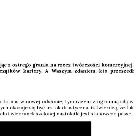
jąc z ostrego grania na rzecz twórczości komercyjnej.
czątków kariery. A Waszym zdaniem, kto przeszedł
ca do nas w nowej odsłonie, tym razem z ogromną siłą w
h okazuje się być aż tak drastyczna, iż twierdzą, że tak
ała i wizerunek szalonej nastolatki jest stanowczo passe.