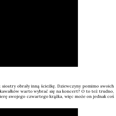
cz siostry obrały inną ścieżkę. Dziewczyny pomimo swoich
h kawałków warto wybrać się na koncert? O to też trudno,
mierę swojego czwartego krążka, więc może on jednak coś