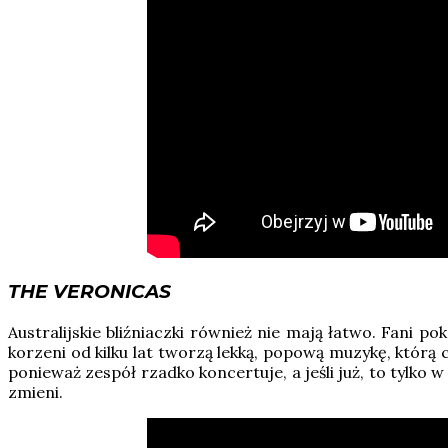
THE VERONICAS
Australijskie bliźniaczki również nie mają łatwo. Fani 
korzeni od kilku lat tworzą lekką, popową muzykę, którą
ponieważ zespół rzadko koncertuje, a jeśli już, to tylk
zmieni.