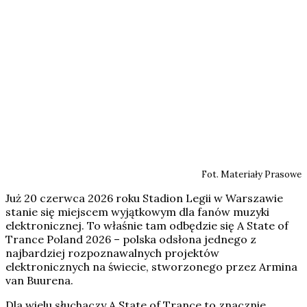
Fot. Materiały Prasowe
Już 20 czerwca 2026 roku Stadion Legii w Warszawie
stanie się miejscem wyjątkowym dla fanów muzyki
elektronicznej. To właśnie tam odbędzie się A State of
Trance Poland 2026 – polska odsłona jednego z
najbardziej rozpoznawalnych projektów
elektronicznych na świecie, stworzonego przez Armina
van Buurena.
Dla wielu słuchaczy A State of Trance to znacznie