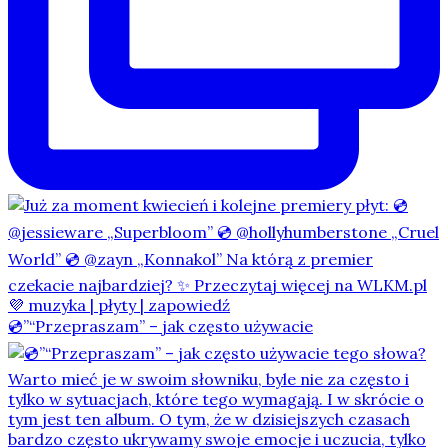
💿”“Przepraszam” – jak często używacie