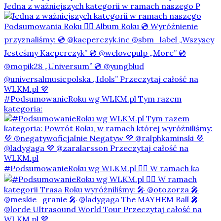
Jedna z ważniejszych kategorii w ramach naszego P
#PodsumowanieRoku wg WLKM.pl Tym razem
kategoria:
#PodsumowanieRoku wg WLKM.pl 👇🏻 W ramach ka