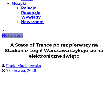
Muzyki
Relacje
Recenzje
Wywiady
Newsroom
Newsroom
A State of Trance po raz pierwszy na
Stadionie Legii! Warszawa szykuje się na
elektroniczne święto
Hania Maciejewska
7 czerwca, 2026