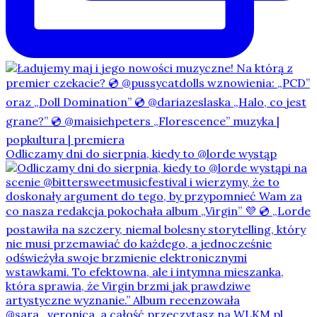
Odliczamy dni do sierpnia, kiedy to @lorde wystąp