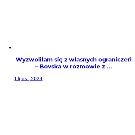
Wyzwoliłam się z własnych ograniczeń
– Bovska w rozmowie z ...
1 lipca, 2024