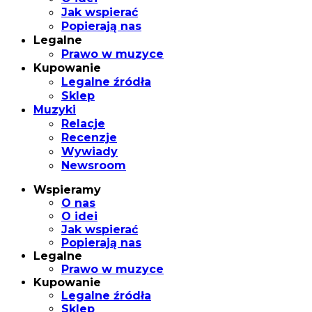
Jak wspierać
Popierają nas
Legalne
Prawo w muzyce
Kupowanie
Legalne źródła
Sklep
Muzyki
Relacje
Recenzje
Wywiady
Newsroom
Wspieramy
O nas
O idei
Jak wspierać
Popierają nas
Legalne
Prawo w muzyce
Kupowanie
Legalne źródła
Sklep