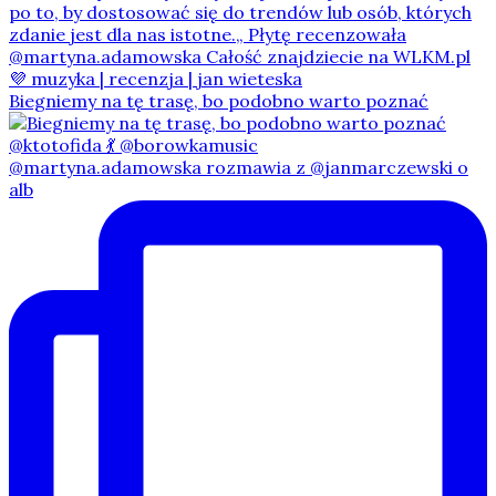
Biegniemy na tę trasę, bo podobno warto poznać
@martyna.adamowska rozmawia z @janmarczewski o
alb