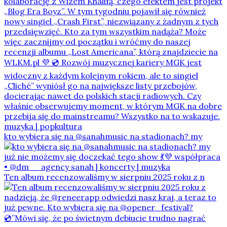
kto wybiera się na @sanahmusic na stadionach? my
Ten album recenzowaliśmy w sierpniu 2025 roku z n