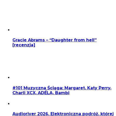
Gracie Abrams – “Daughter from hell”
[recenzja]
#101 Muzyczna Ściąga: Margaret, Katy Perry,
Charli XCX, ADÉLA, Bambi
Audioriver 2026. Elektroniczna podróż, której