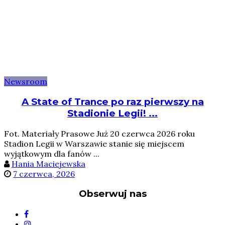
Newsroom
A State of Trance po raz pierwszy na
Stadionie Legii! ...
Fot. Materiały Prasowe Już 20 czerwca 2026 roku
Stadion Legii w Warszawie stanie się miejscem
wyjątkowym dla fanów ...
Hania Maciejewska
7 czerwca, 2026
Obserwuj nas