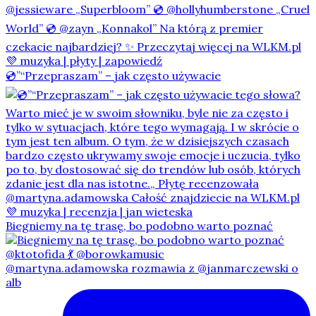
💿”“Przepraszam” – jak często używacie
Biegniemy na tę trasę, bo podobno warto poznać
@martyna.adamowska rozmawia z @janmarczewski o
alb