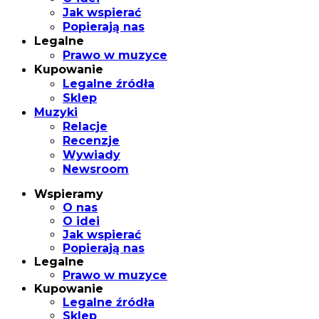
Jak wspierać
Popierają nas
Legalne
Prawo w muzyce
Kupowanie
Legalne źródła
Sklep
Muzyki
Relacje
Recenzje
Wywiady
Newsroom
Wspieramy
O nas
O idei
Jak wspierać
Popierają nas
Legalne
Prawo w muzyce
Kupowanie
Legalne źródła
Sklep