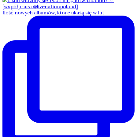
Ilość nowych albumów, które ukażą się w lut