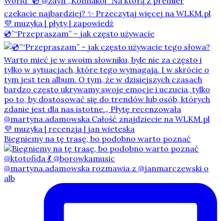
💿”“Przepraszam” – jak często używacie
Biegniemy na tę trasę, bo podobno warto poznać
@martyna.adamowska rozmawia z @janmarczewski o
alb