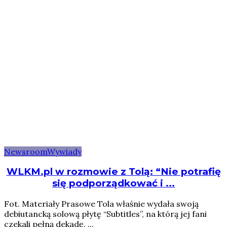
Newsroom
Wywiady
WLKM.pl w rozmowie z Tolą: “Nie potrafię
się podporządkować i ...
Fot. Materiały Prasowe Tola właśnie wydała swoją
debiutancką solową płytę “Subtitles”, na którą jej fani
czekali pełną dekadę. ...