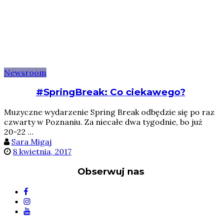
Newsroom
#SpringBreak: Co ciekawego?
Muzyczne wydarzenie Spring Break odbędzie się po raz
czwarty w Poznaniu. Za niecałe dwa tygodnie, bo już
20-22 ...
Sara Migaj
8 kwietnia, 2017
Obserwuj nas