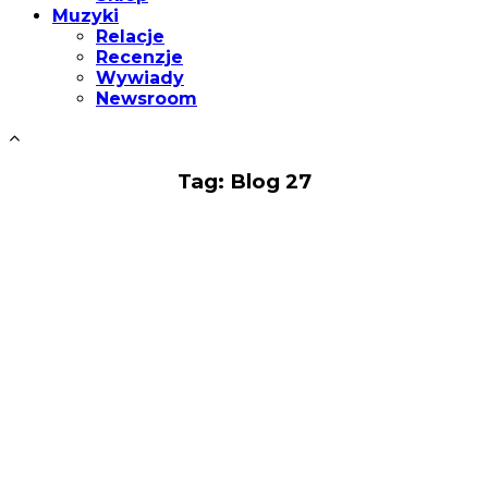
Muzyki
Relacje
Recenzje
Wywiady
Newsroom
Tag: Blog 27