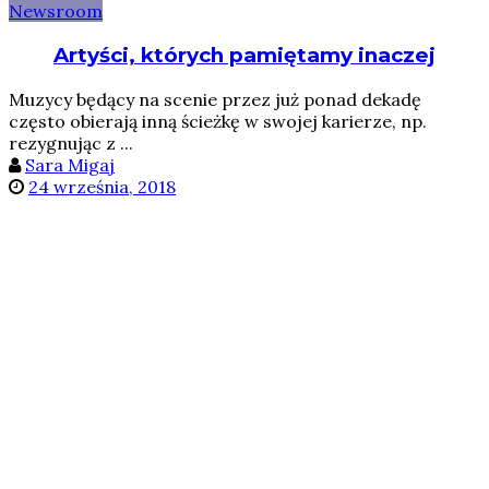
Newsroom
Artyści, których pamiętamy inaczej
Muzycy będący na scenie przez już ponad dekadę
często obierają inną ścieżkę w swojej karierze, np.
rezygnując z ...
Sara Migaj
24 września, 2018