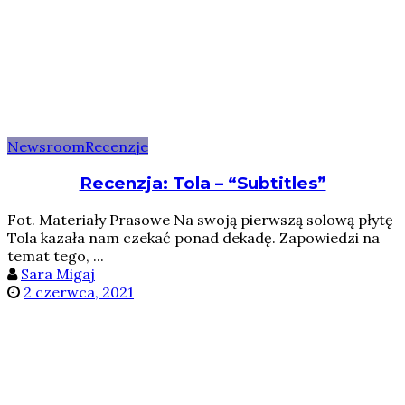
Newsroom
Recenzje
Recenzja: Tola – “Subtitles”
Fot. Materiały Prasowe Na swoją pierwszą solową płytę
Tola kazała nam czekać ponad dekadę. Zapowiedzi na
temat tego, ...
Sara Migaj
2 czerwca, 2021