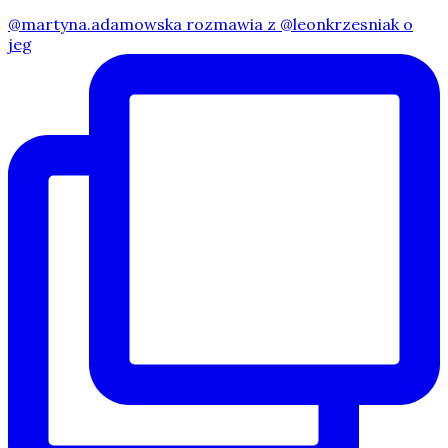
@martyna.adamowska rozmawia z @leonkrzesniak o
jeg