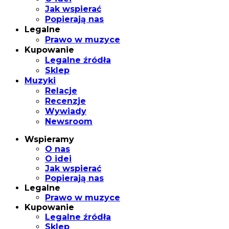
Jak wspierać
Popierają nas
Legalne
Prawo w muzyce
Kupowanie
Legalne źródła
Sklep
Muzyki
Relacje
Recenzje
Wywiady
Newsroom
Wspieramy
O nas
O idei
Jak wspierać
Popierają nas
Legalne
Prawo w muzyce
Kupowanie
Legalne źródła
Sklep