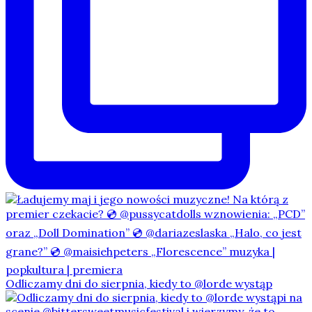
Odliczamy dni do sierpnia, kiedy to @lorde wystąp