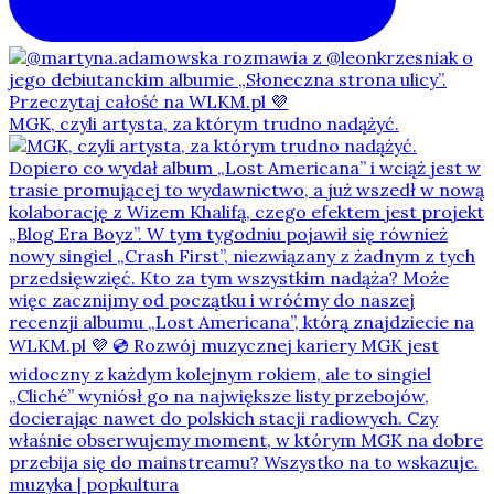
MGK, czyli artysta, za którym trudno nadążyć.