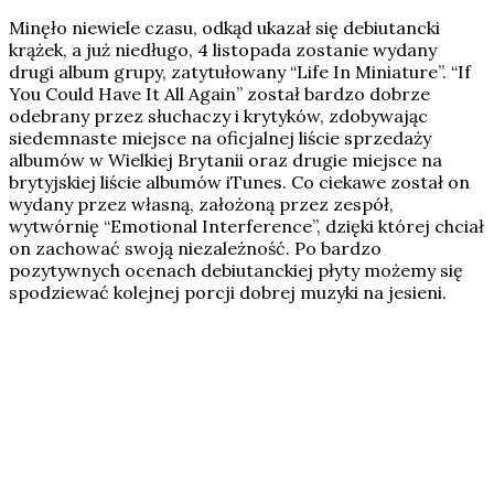
Minęło niewiele czasu, odkąd ukazał się debiutancki
krążek, a już niedługo, 4 listopada zostanie wydany
drugi album grupy, zatytułowany “Life In Miniature”. “If
You Could Have It All Again” został bardzo dobrze
odebrany przez słuchaczy i krytyków, zdobywając
siedemnaste miejsce na oficjalnej liście sprzedaży
albumów w Wielkiej Brytanii oraz drugie miejsce na
brytyjskiej liście albumów iTunes. Co ciekawe został on
wydany przez własną, założoną przez zespół,
wytwórnię “Emotional Interference”, dzięki której chciał
on zachować swoją niezależność. Po bardzo
pozytywnych ocenach debiutanckiej płyty możemy się
spodziewać kolejnej porcji dobrej muzyki na jesieni.