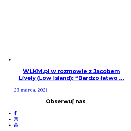
WLKM.pl w rozmowie z Jacobem
Lively (Low Island): “Bardzo łatwo ...
23 marca, 2021
Obserwuj nas