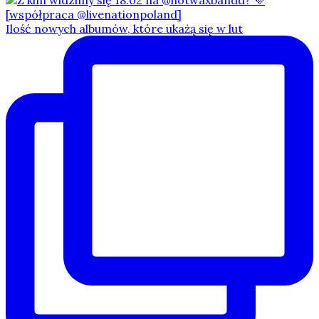
Ilość nowych albumów, które ukażą się w lut