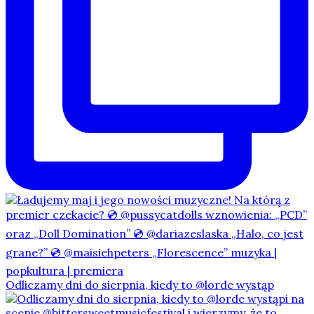
Odliczamy dni do sierpnia, kiedy to @lorde wystąp