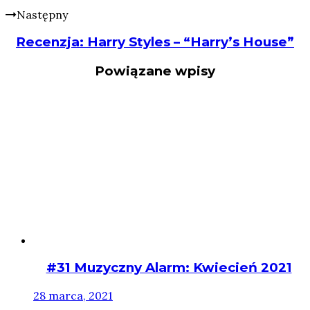
Następny
Recenzja: Harry Styles – “Harry’s House”
Powiązane wpisy
#31 Muzyczny Alarm: Kwiecień 2021
28 marca, 2021