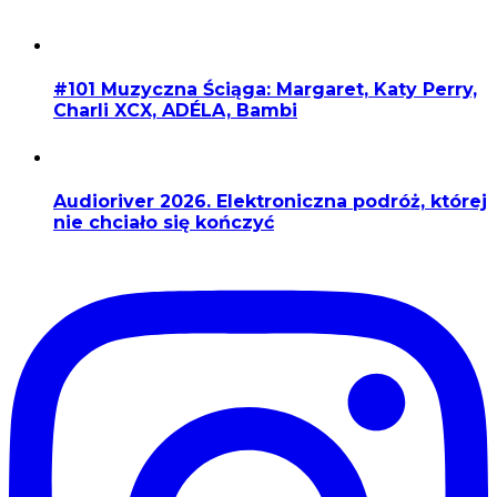
#101 Muzyczna Ściąga: Margaret, Katy Perry,
Charli XCX, ADÉLA, Bambi
Audioriver 2026. Elektroniczna podróż, której
nie chciało się kończyć