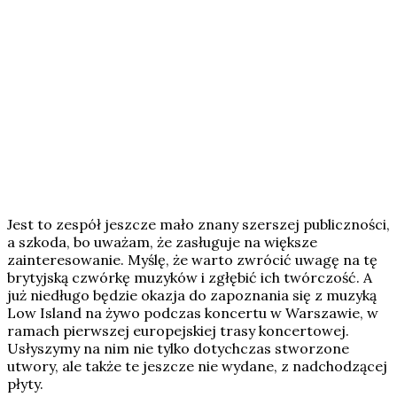
Jest to zespół jeszcze mało znany szerszej publiczności,
a szkoda, bo uważam, że zasługuje na większe
zainteresowanie. Myślę, że warto zwrócić uwagę na tę
brytyjską czwórkę muzyków i zgłębić ich twórczość. A
już niedługo będzie okazja do zapoznania się z muzyką
Low Island na żywo podczas koncertu w Warszawie, w
ramach pierwszej europejskiej trasy koncertowej.
Usłyszymy na nim nie tylko dotychczas stworzone
utwory, ale także te jeszcze nie wydane, z nadchodzącej
płyty.