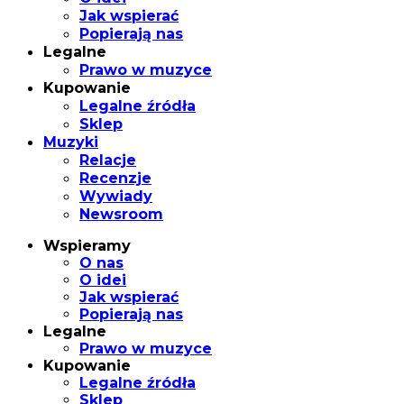
Jak wspierać
Popierają nas
Legalne
Prawo w muzyce
Kupowanie
Legalne źródła
Sklep
Muzyki
Relacje
Recenzje
Wywiady
Newsroom
Wspieramy
O nas
O idei
Jak wspierać
Popierają nas
Legalne
Prawo w muzyce
Kupowanie
Legalne źródła
Sklep