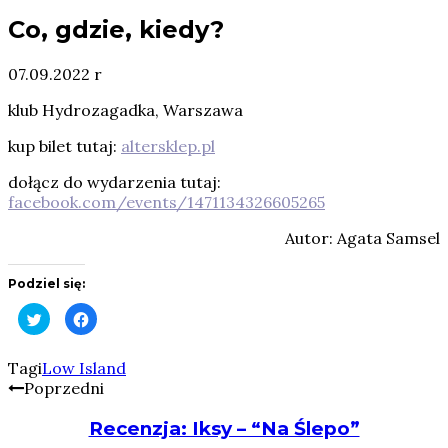
Co, gdzie, kiedy?
07.09.2022 r
klub Hydrozagadka, Warszawa
kup bilet tutaj:
altersklep.pl
dołącz do wydarzenia tutaj:
facebook.com/events/1471134326605265
Autor: Agata Samsel
Podziel się:
Click
Click
to
to
share
share
on
on
Twitter
Facebook
Tagi
Low Island
(Opens
(Opens
Poprzedni
in
in
new
new
window)
window)
Recenzja: Iksy – “Na Ślepo”