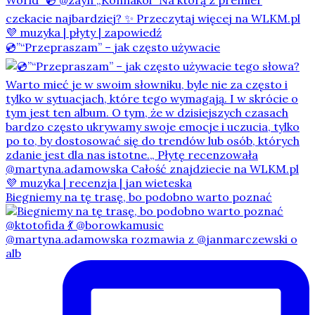
💿”“Przepraszam” – jak często używacie
Biegniemy na tę trasę, bo podobno warto poznać
@martyna.adamowska rozmawia z @janmarczewski o
alb