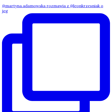
@martyna.adamowska rozmawia z @leonkrzesniak o
jeg