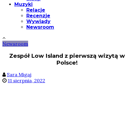
Muzyki
Relacje
Recenzje
Wywiady
Newsroom
Newsroom
Zespół Low Island z pierwszą wizytą w
Polsce!
Sara Migaj
11 sierpnia, 2022