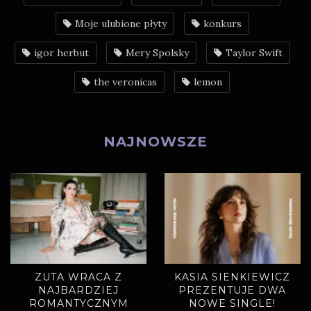
Moje ulubione płyty
konkurs
igor herbut
Mery Spolsky
Taylor Swift
the veronicas
lemon
NAJNOWSZE
ZUTA WRACA Z
KASIA SIENKIEWICZ
NAJBARDZIEJ
PREZENTUJE DWA
ROMANTYCZNYM
NOWE SINGLE!