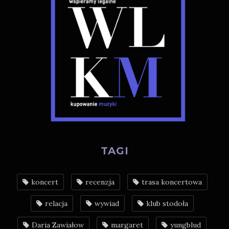
TAGI
koncert
recenzja
trasa koncertowa
relacja
wywiad
klub stodoła
Daria Zawiałow
margaret
yungblud