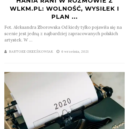
HANIA RANI W ROZMOWIE Z
WLKM.PL: WOLNOŚĆ, WYSIŁEK I
PLAN ...
Fot. Aleksandra Zborowska Od kiedy tylko pojawiła się na
scenie jest jedną z najbardziej zapracowanych polskich
artystek. W ...
BARTOSZ GRZEŚKOWIAK
6 września, 2021