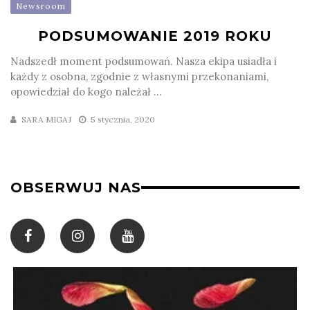
Newsroom
PODSUMOWANIE 2019 ROKU
Nadszedł moment podsumowań. Nasza ekipa usiadła i
każdy z osobna, zgodnie z własnymi przekonaniami,
opowiedział do kogo należał ...
SARA MIGAJ
5 stycznia, 2020
OBSERWUJ NAS