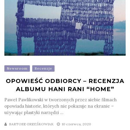
Newsroom
Recenzje
OPOWIEŚĆ ODBIORCY – RECENZJA
ALBUMU HANI RANI “HOME”
Paweł Pawlikowski w tworzonych przez siebie filmach
opowiada historie, których nie pokazuje na ekranie –
używając plastyki narzędzi ...
BARTOSZ GRZEŚKOWIAK
10 czerwca, 2020