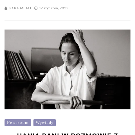
SARA MIGAJ
12 stycznia, 2022
Newsroom
Wywiady