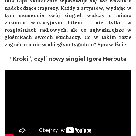
Dua Lipa skutecznie wpasowuje się we wszelkie
nadchodzące imprezy. Każdy z artystów, wydając w
tym momencie swój singiel, walczy o miano
zostania wakacyjnym hitem – nie tylko w
rozgłośniach radiowych, ale co najważniejsze w
głośnikach swoich słuchaczy. Co w takim razie
zagrało u mnie w ubiegłym tygodniu? Sprawdźcie.
“Kroki”, czyli nowy singiel Igora Herbuta