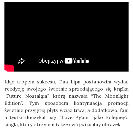
Idąc tropem sukcesu, Dua Lipa postanowiła wydać
reedycję swojego świetnie sprzedającego się krążka
“Future Nostalgia”, którą nazwała “The Moonlight
Edition”. Tym sposobem kontynuacja promocji
świetnie przyjętej płyty wciąż trwa, a dodatkowo, fani
artystki doczekali się “Love Again” jako kolejnego
singla, który otrzymał także swój wizualny obrazek.