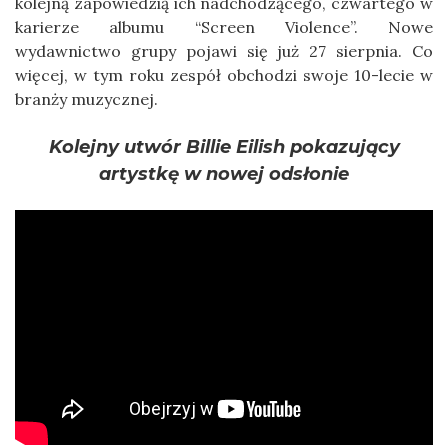
kolejną zapowiedzią ich nadchodzącego, czwartego w
karierze albumu “Screen Violence”. Nowe
wydawnictwo grupy pojawi się już 27 sierpnia. Co
więcej, w tym roku zespół obchodzi swoje 10-lecie w
branży muzycznej.
Kolejny utwór Billie Eilish pokazujący
artystkę w nowej odsłonie