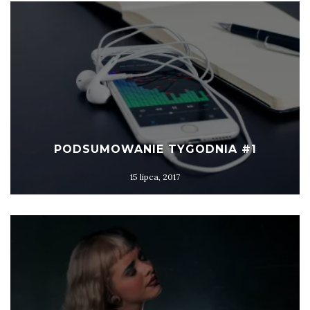
PODSUMOWANIE TYGODNIA #1
15 lipca, 2017