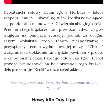
Debiutancki solowy album Igora Herbuta – lidera
zespołu LemON – ukazał się tuż w środku rozwijającej
się pandemii, a mianowicie 17 kwietnia ubiegłego roku.
Premiera tego krążka została przełożona dwa razy, ze
względu na panującą sytuację, jednak za drugim
razem wokalista zrobił fanom niespodziankę i
przyspieszył termin wydania swojej muzyki. “Chrust”
wciąż uderza dokładnie tam, gdzie powinien – prosto
w emocjonalną część każdego człowieka. Igor Herbut
jeszcze nie odstawił na bok promocji tego krążka i
dziś prezentuje “Kroki” wraz z teledyskiem.
Wesprzyj twórczość Igora Herbuta i zamów album
“Chrust”
Nowy klip Duy Lipy