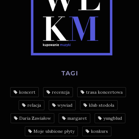
TAGI
koncert
recenzja
trasa koncertowa
relacja
wywiad
klub stodoła
Daria Zawiałow
margaret
yungblud
Moje ulubione płyty
konkurs