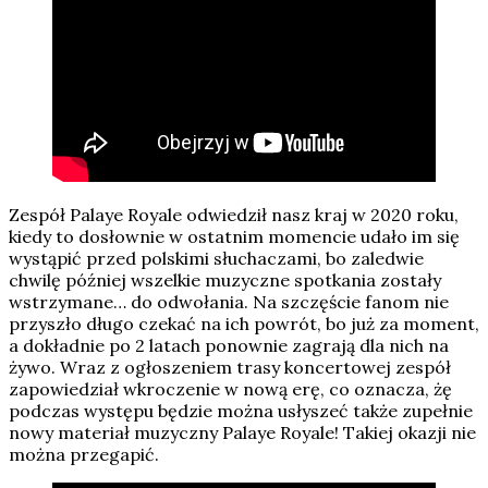
Zespół Palaye Royale odwiedził nasz kraj w 2020 roku,
kiedy to dosłownie w ostatnim momencie udało im się
wystąpić przed polskimi słuchaczami, bo zaledwie
chwilę później wszelkie muzyczne spotkania zostały
wstrzymane… do odwołania. Na szczęście fanom nie
przyszło długo czekać na ich powrót, bo już za moment,
a dokładnie po 2 latach ponownie zagrają dla nich na
żywo. Wraz z ogłoszeniem trasy koncertowej zespół
zapowiedział wkroczenie w nową erę, co oznacza, żę
podczas występu będzie można usłyszeć także zupełnie
nowy materiał muzyczny Palaye Royale! Takiej okazji nie
można przegapić.