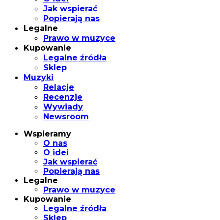
Jak wspierać
Popierają nas
Legalne
Prawo w muzyce
Kupowanie
Legalne źródła
Sklep
Muzyki
Relacje
Recenzje
Wywiady
Newsroom
Wspieramy
O nas
O idei
Jak wspierać
Popierają nas
Legalne
Prawo w muzyce
Kupowanie
Legalne źródła
Sklep