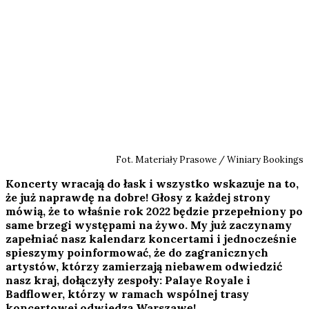
Fot. Materiały Prasowe / Winiary Bookings
Koncerty wracają do łask i wszystko wskazuje na to,
że już naprawdę na dobre! Głosy z każdej strony
mówią, że to właśnie rok 2022 będzie przepełniony po
same brzegi występami na żywo. My już zaczynamy
zapełniać nasz kalendarz koncertami i jednocześnie
spieszymy poinformować, że do zagranicznych
artystów, którzy zamierzają niebawem odwiedzić
nasz kraj, dołączyły zespoły: Palaye Royale i
Badflower, którzy w ramach wspólnej trasy
koncertowej odwiedzą Warszawę!