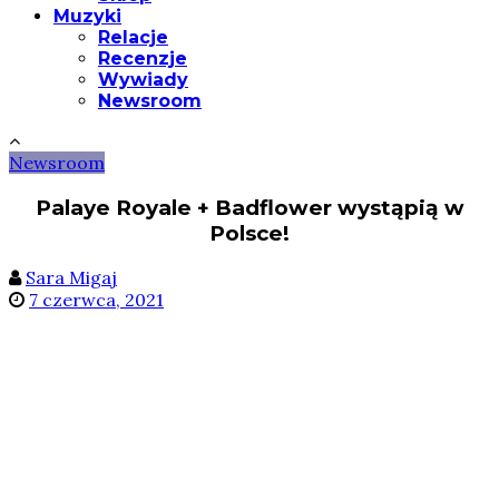
Muzyki
Relacje
Recenzje
Wywiady
Newsroom
Newsroom
Palaye Royale + Badflower wystąpią w
Polsce!
Sara Migaj
7 czerwca, 2021