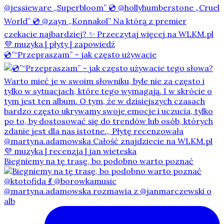
💿”“Przepraszam” – jak często używacie
Biegniemy na tę trasę, bo podobno warto poznać
@martyna.adamowska rozmawia z @janmarczewski o
alb