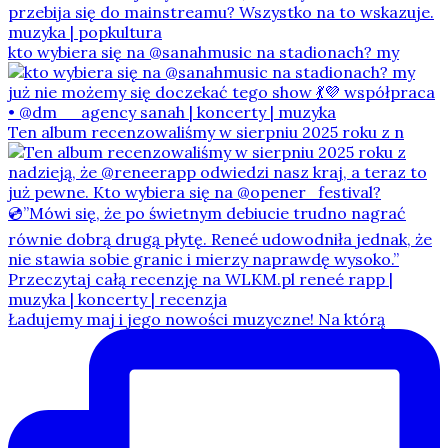
kto wybiera się na @sanahmusic na stadionach? my
Ten album recenzowaliśmy w sierpniu 2025 roku z n
Ładujemy maj i jego nowości muzyczne! Na którą