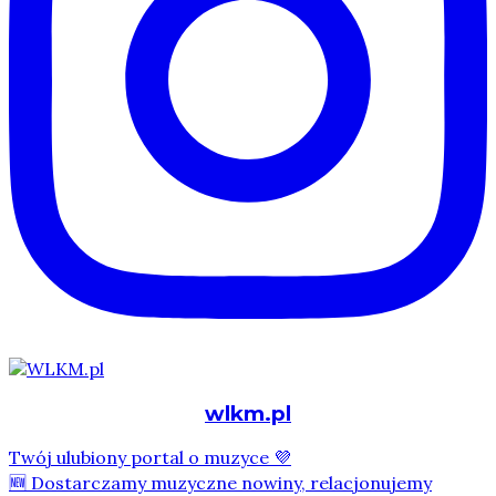
wlkm.pl
Twój ulubiony portal o muzyce 💜
🆕 Dostarczamy muzyczne nowiny, relacjonujemy