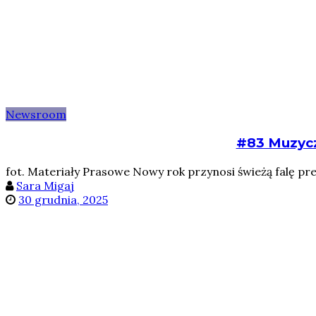
Newsroom
#83 Muzyczn
fot. Materiały Prasowe Nowy rok przynosi świeżą falę prem
Sara Migaj
30 grudnia, 2025