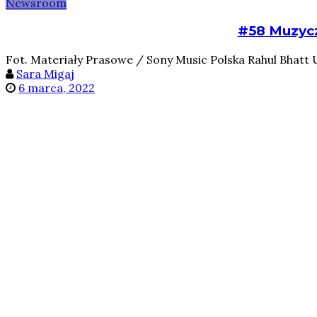
Newsroom
#58 Muzycz
Fot. Materiały Prasowe / Sony Music Polska Rahul Bhatt 
Sara Migaj
6 marca, 2022