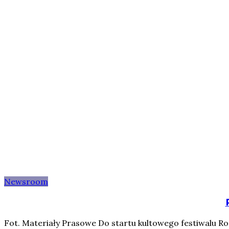
Newsroom
Fot. Materiały Prasowe Do startu kultowego festiwalu Roc