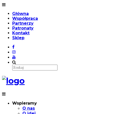
Główna
Współpraca
Partnerzy
Patronaty
Kontakt
Sklep
Wspieramy
O nas
O idei