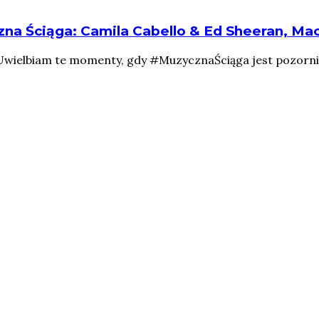
na Ściąga: Camila Cabello & Ed Sheeran, Mach
Uwielbiam te momenty, gdy #MuzycznaŚciąga jest pozornie k