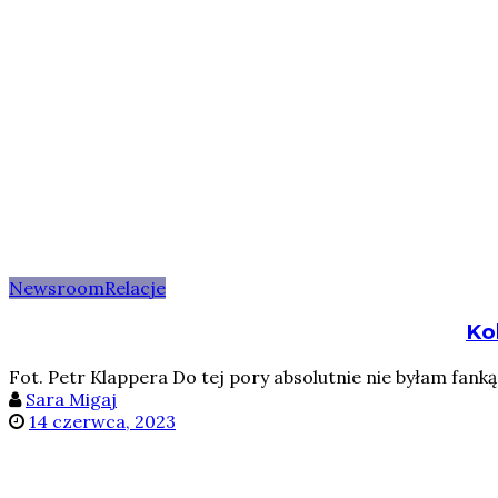
Newsroom
Relacje
Ko
Fot. Petr Klappera Do tej pory absolutnie nie byłam fanką f
Sara Migaj
14 czerwca, 2023