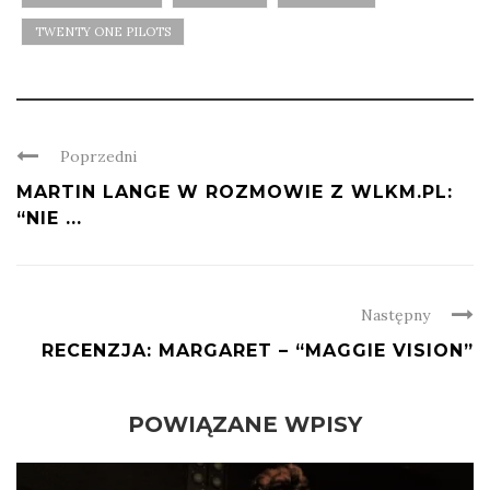
TWENTY ONE PILOTS
Poprzedni
MARTIN LANGE W ROZMOWIE Z WLKM.PL:
“NIE ...
Następny
RECENZJA: MARGARET – “MAGGIE VISION”
POWIĄZANE WPISY