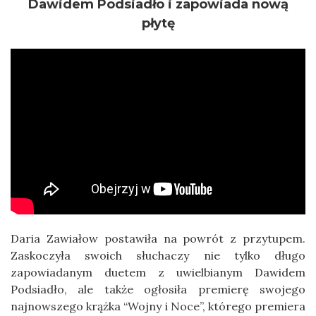
Dawidem Podsiadło i zapowiada nową
płytę
Daria Zawiałow postawiła na powrót z przytupem.
Zaskoczyła swoich słuchaczy nie tylko długo
zapowiadanym duetem z uwielbianym Dawidem
Podsiadło, ale także ogłosiła premierę swojego
najnowszego krążka “Wojny i Noce”, którego premiera