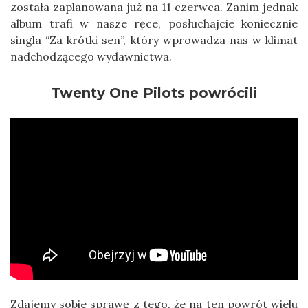
została zaplanowana już na 11 czerwca. Zanim jednak
album trafi w nasze ręce, posłuchajcie koniecznie
singla “Za krótki sen”, który wprowadza nas w klimat
nadchodzącego wydawnictwa.
Twenty One Pilots powrócili
Zdajemy sobie sprawę z tego, że na ten powrót wielu