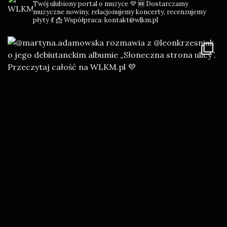
Twój ulubiony portal o muzyce 💜
🆕 Dostarczamy
muzyczne nowiny, relacjonujemy koncerty, recenzujemy
płyty 💃
📩 Współpraca: kontakt@wlkm.pl