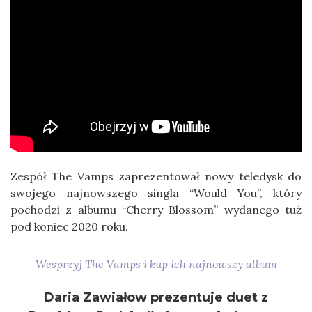
Zespół The Vamps zaprezentował nowy teledysk do
swojego najnowszego singla “Would You”, który
pochodzi z albumu “Cherry Blossom” wydanego tuż
pod koniec 2020 roku.
Wesprzyj The Vamps i kup ich najnowszy album
Daria Zawiałow prezentuje duet z