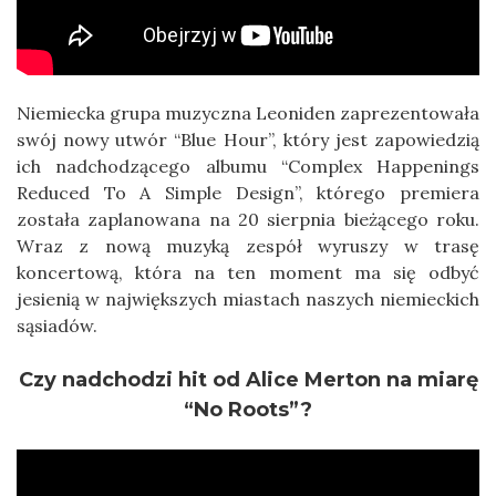
Niemiecka grupa muzyczna Leoniden zaprezentowała
swój nowy utwór “Blue Hour”, który jest zapowiedzią
ich nadchodzącego albumu “Complex Happenings
Reduced To A Simple Design”, którego premiera
została zaplanowana na 20 sierpnia bieżącego roku.
Wraz z nową muzyką zespół wyruszy w trasę
koncertową, która na ten moment ma się odbyć
jesienią w największych miastach naszych niemieckich
sąsiadów.
Czy nadchodzi hit od Alice Merton na miarę
“No Roots”?