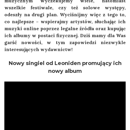
muzycznym wyczekujemy wiele, natomiast
wszelkie festiwale, czy też solowe występy,
odeszły na drugi plan. Wyciśnijmy więc z tego to,
co najlepsze – wspierajmy artystów, słuchając ich
muzyki online poprzez legalne źródła oraz kupując
ich albumy w postaci fizycznej. Dziś mamy dla Was
garść nowości, w tym zapowiedzi niezwykle
interesujących wydawnictw!
Nowy singiel od Leoniden promujący ich
nowy album