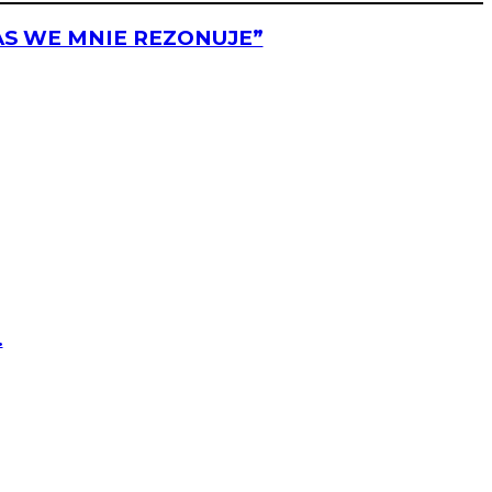
AS WE MNIE REZONUJE”
.