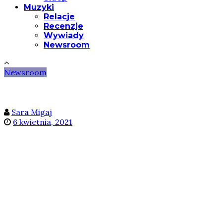
Muzyki
Relacje
Recenzje
Wywiady
Newsroom
Newsroom
Sara Migaj
6 kwietnia, 2021