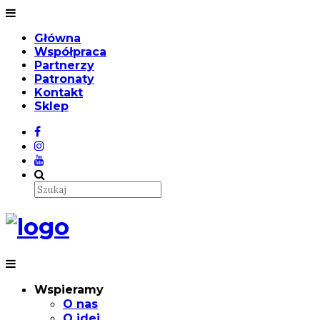
Główna
Współpraca
Partnerzy
Patronaty
Kontakt
Sklep
Wspieramy
O nas
O idei