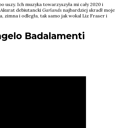
o uszy. Ich muzyka towarzyszyła mi cały 2020 i
. Akurat debiutancki
Garlands
najbardziej skradł moje
 zimna i odległa, tak samo jak wokal Liz Fraser i
gelo Badalamenti