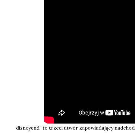
“disneyend” to trzeci utwór zapowiadający nadchod