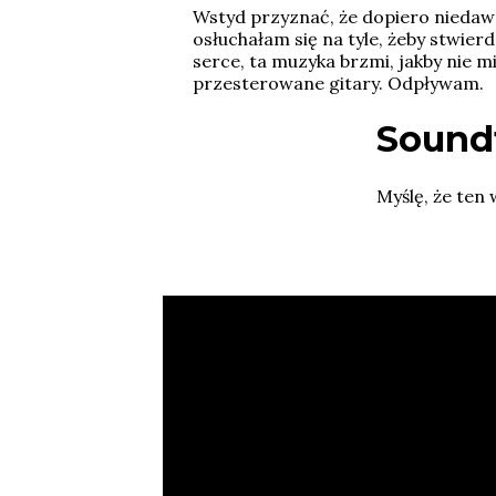
Wstyd przyznać, że dopiero niedawn
osłuchałam się na tyle, żeby stwier
serce, ta muzyka brzmi, jakby nie m
przesterowane gitary. Odpływam.
Sound
Myślę, że ten