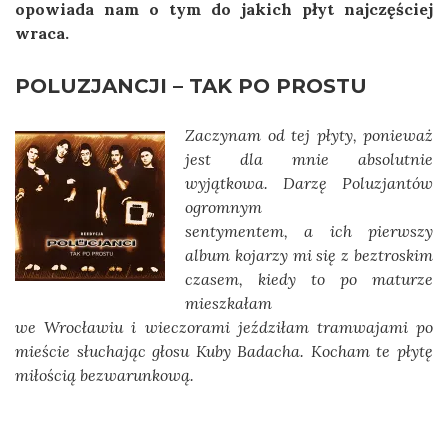
opowiada nam o tym do jakich płyt najczęściej
wraca.
POLUZJANCJI – TAK PO PROSTU
Zaczynam od tej płyty, ponieważ
jest dla mnie absolutnie
wyjątkowa. Darzę Poluzjantów
ogromnym
sentymentem, a ich pierwszy
album kojarzy mi się z beztroskim
czasem, kiedy to po maturze
mieszkałam
we Wrocławiu i wieczorami jeździłam tramwajami po
mieście słuchając głosu Kuby Badacha.
Kocham te płytę
miłością bezwarunkową.