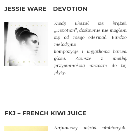
JESSIE WARE – DEVOTION
Kiedy ukazał się krążek
„Devotion”, dosłownie nie mogłam
się od niego oderwać. Bardzo
melodyjne
kompozycje i wyjątkowa barwa
głosu. Zawsze z wielką
przyjemnością wracam do tej
płyty.
FKJ – FRENCH KIWI JUICE
Najnowszy wśród ulubionych.