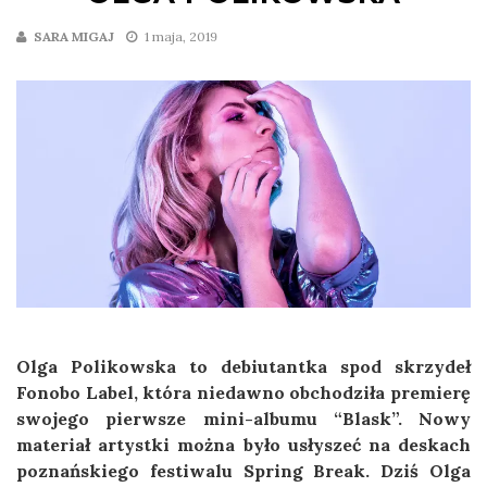
SARA MIGAJ
1 maja, 2019
Olga Polikowska to debiutantka spod skrzydeł
Fonobo Label, która niedawno obchodziła premierę
swojego pierwsze mini-albumu “Blask”. Nowy
materiał artystki można było usłyszeć na deskach
poznańskiego festiwalu Spring Break. Dziś Olga