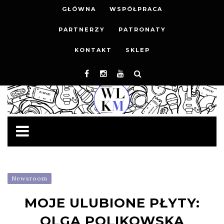
GŁÓWNA
WSPÓŁPRACA
PARTNERZY
PATRONATY
KONTAKT
SKLEP
Newsroom
MOJE ULUBIONE PŁYTY:
OLGA POLIKOWSKA