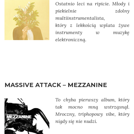
Ostatnio leci na ripicie. Młody i
piekielnie zdolny
multiinstrumentalista,
który z lekkością wplata żywe
instrumenty w muzykę
elektroniczną.
MASSIVE ATTACK – MEZZANINE
To chyba pierwszy album, który
tak mocno mną wstrząsnął.
Mroczny, triphopowy vibe, który
nigdy się nie nudzi.