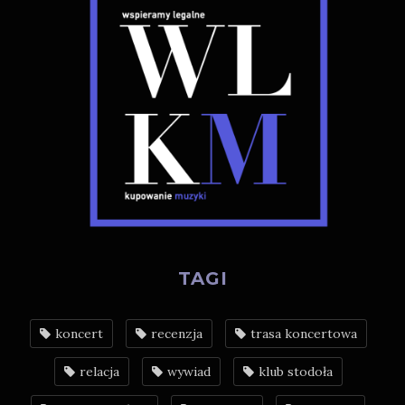
TAGI
koncert
recenzja
trasa koncertowa
relacja
wywiad
klub stodoła