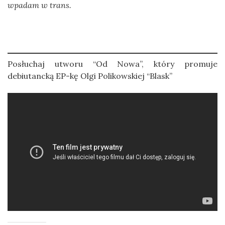
wpadam w trans.
Posłuchaj utworu “Od Nowa”, który promuje
debiutancką EP-kę Olgi Polikowskiej “Blask”