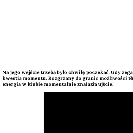
Na jego wejście trzeba było chwilę poczekać. Gdy zegar
kwestia momentu. Rozgrzany do granic możliwości tłum
energia w klubie momentalnie znalazła ujście.