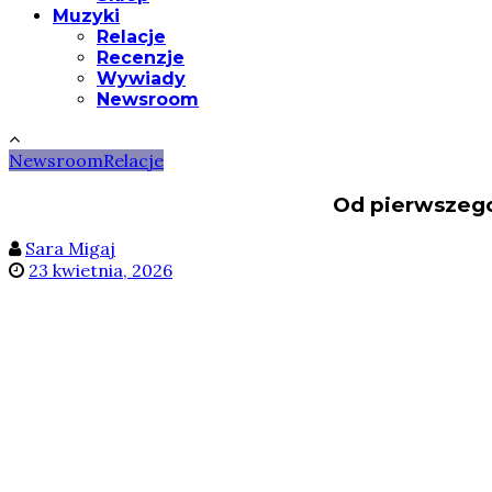
Muzyki
Relacje
Recenzje
Wywiady
Newsroom
Newsroom
Relacje
Od pierwszego
Sara Migaj
23 kwietnia, 2026