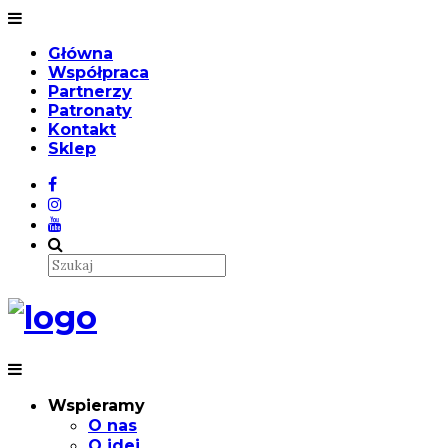
Główna
Współpraca
Partnerzy
Patronaty
Kontakt
Sklep
Wspieramy
O nas
O idei