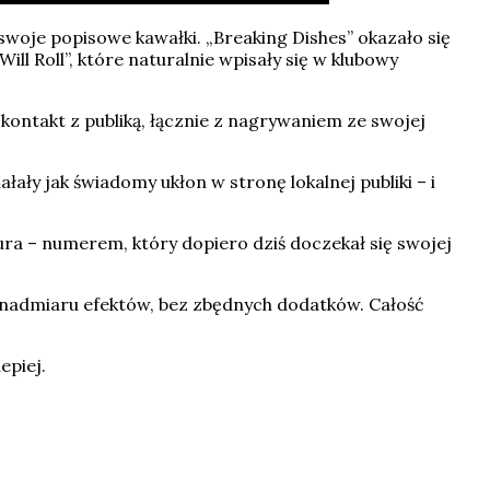
swoje popisowe kawałki. „Breaking Dishes” okazało się
ll Roll”, które naturalnie wpisały się w klubowy
kontakt z publiką, łącznie z nagrywaniem ze swojej
ały jak świadomy ukłon w stronę lokalnej publiki – i
ura – numerem, który dopiero dziś doczekał się swojej
 nadmiaru efektów, bez zbędnych dodatków. Całość
epiej.