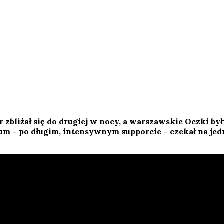
 zbliżał się do drugiej w nocy, a warszawskie Oczki były
 – po długim, intensywnym supporcie – czekał na jedno