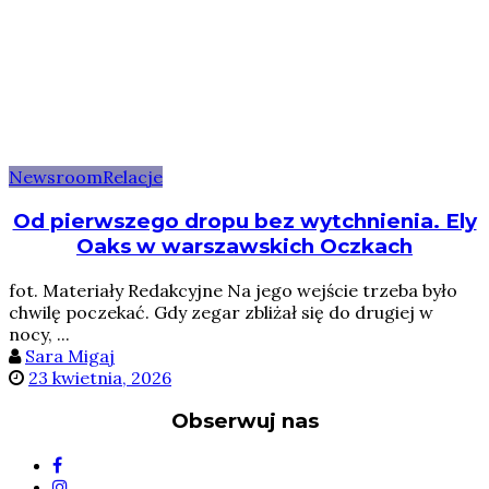
Newsroom
Relacje
Od pierwszego dropu bez wytchnienia. Ely
Oaks w warszawskich Oczkach
fot. Materiały Redakcyjne Na jego wejście trzeba było
chwilę poczekać. Gdy zegar zbliżał się do drugiej w
nocy, ...
Sara Migaj
23 kwietnia, 2026
Obserwuj nas