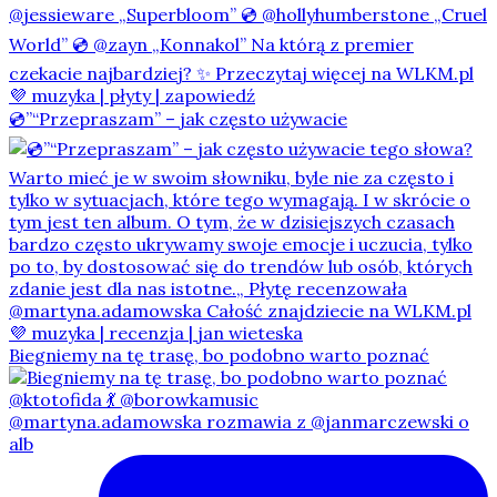
💿”“Przepraszam” – jak często używacie
Biegniemy na tę trasę, bo podobno warto poznać
@martyna.adamowska rozmawia z @janmarczewski o
alb