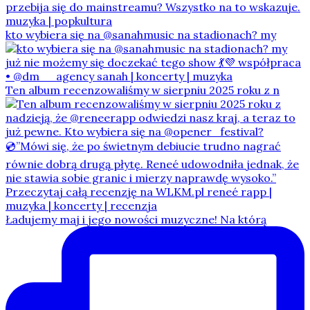
kto wybiera się na @sanahmusic na stadionach? my
Ten album recenzowaliśmy w sierpniu 2025 roku z n
Ładujemy maj i jego nowości muzyczne! Na którą