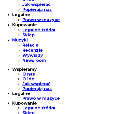
Jak wspierać
Popierają nas
Legalne
Prawo w muzyce
Kupowanie
Legalne źródła
Sklep
Muzyki
Relacje
Recenzje
Wywiady
Newsroom
Wspieramy
O nas
O idei
Jak wspierać
Popierają nas
Legalne
Prawo w muzyce
Kupowanie
Legalne źródła
Sklep