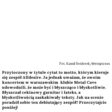
Fot. Kamil Świderek/@stnpicsss
Przytoczony w tytule cytat to motto, którym kieruje
się zespół Alldesire. Ja jednak uważam, że swoim
koncertem w warszawskim klubie Metal Cave
udowodnili, że może być i błyszcząco i błyskotliwie.
Błyszczał cekinowy garnitur i lateks, a
błyskotliwością zaskakiwały teksty. Jak na scenie
poradził sobie ten debiutujący zespół? Przeczytajcie
poniżej!