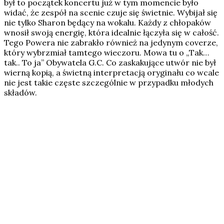
był to początek koncertu już w tym momencie było
widać, że zespół na scenie czuje się świetnie. Wybijał się
nie tylko Sharon będący na wokalu. Każdy z chłopaków
wnosił swoją energię, która idealnie łączyła się w całość.
Tego Powera nie zabrakło również na jedynym coverze,
który wybrzmiał tamtego wieczoru. Mowa tu o „Tak…
tak.. To ja” Obywatela G.C. Co zaskakujące utwór nie był
wierną kopią, a świetną interpretacją oryginału co wcale
nie jest takie częste szczególnie w przypadku młodych
składów.