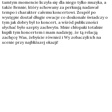
tamtym momencie liczyła się dla niego tylko muzyka, a
także Bennie, który schowany za perkusją nadawał
tempo i charakter całemu koncertowi. Zespół po
występie dostał długie owacje co doskonale świadczy o
tym jak dobry był to koncert, a wśród publiczności
słychać było szepty zachwytu. Mnie chłopaki totalnie
kupili tym koncertem i mam nadzieję, że tą relacją
zachęcę Was, żebyście również i Wy zobaczyli ich na
scenie przy najbliższej okazji!