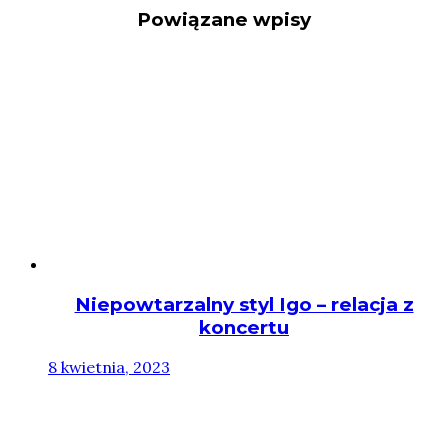
Powiązane wpisy
Niepowtarzalny styl Igo – relacja z
koncertu
8 kwietnia, 2023