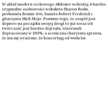
W skład modern rockowego Alldesire wchodzą 4 bardzo
oryginalne osobowości wokalista Sharon Rodis,
perkusista Bennie Jett, basista Robert Frederick i
gitarzysta Mick Mojo. Pomimo tego, że zespół jest
dopiero na początku swojej drogi to już teraz ich
twórczość jest bardzo dojrzała, wizerunek
dopracowany w 100%, a sceniczna charyzma sprawia,
że ma się wrażenie, że koncertują od wielu lat.