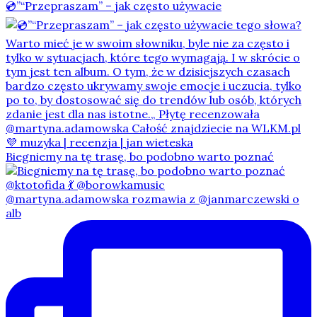
💿”“Przepraszam” – jak często używacie
Biegniemy na tę trasę, bo podobno warto poznać
@martyna.adamowska rozmawia z @janmarczewski o
alb