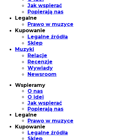
Jak wspierać
Popierają nas
Legalne
Prawo w muzyce
Kupowanie
Legalne źródła
Sklep
Muzyki
Relacje
Recenzje
Wywiady
Newsroom
Wspieramy
O nas
O idei
Jak wspierać
Popierają nas
Legalne
Prawo w muzyce
Kupowanie
Legalne źródła
Sklep