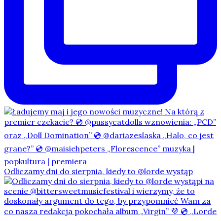
Odliczamy dni do sierpnia, kiedy to @lorde wystąp