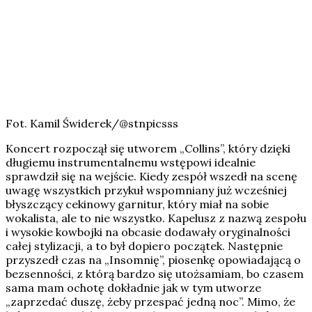
Fot. Kamil Świderek/@stnpicsss
Koncert rozpoczął się utworem „Collins”, który dzięki
długiemu instrumentalnemu wstępowi idealnie
sprawdził się na wejście. Kiedy zespół wszedł na scenę
uwagę wszystkich przykuł wspomniany już wcześniej
błyszczący cekinowy garnitur, który miał na sobie
wokalista, ale to nie wszystko. Kapelusz z nazwą zespołu
i wysokie kowbojki na obcasie dodawały oryginalności
całej stylizacji, a to był dopiero początek. Następnie
przyszedł czas na „Insomnię”, piosenkę opowiadającą o
bezsenności, z którą bardzo się utożsamiam, bo czasem
sama mam ochotę dokładnie jak w tym utworze
„zaprzedać duszę, żeby przespać jedną noc”. Mimo, że