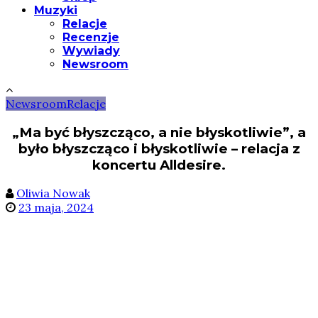
Muzyki
Relacje
Recenzje
Wywiady
Newsroom
Newsroom
Relacje
„Ma być błyszcząco, a nie błyskotliwie”, a
było błyszcząco i błyskotliwie – relacja z
koncertu Alldesire.
Oliwia Nowak
23 maja, 2024