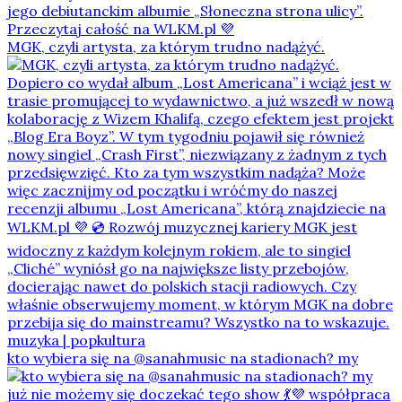
MGK, czyli artysta, za którym trudno nadążyć.
kto wybiera się na @sanahmusic na stadionach? my