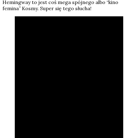
Hemingway to jest coś mega spójnego albo “kino
femina” Kosmy. Super się tego słucha!