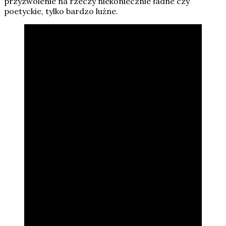
przyzwolenie na rzeczy niekoniecznie ładne czy
poetyckie, tylko bardzo luźne.