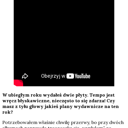
W ubiegłym roku wydałeś dwie płyty. Tempo jest
wręcz błyskawiczne, nieczęsto to się zdarza! Czy
masz z tyłu głowy jakieś plany wydawnicze na ten
rok?
Potrzebowałem właśnie chwilę przerwy, bo przy dwóch