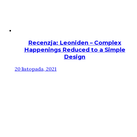
Recenzja: Leoniden – Complex
Happenings Reduced to a Simple
Design
20 listopada, 2021