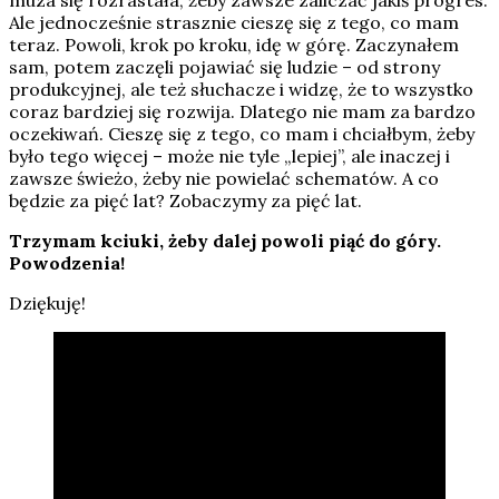
muza się rozrastała, żeby zawsze zaliczać jakiś progres.
Ale jednocześnie strasznie cieszę się z tego, co mam
teraz. Powoli, krok po kroku, idę w górę. Zaczynałem
sam, potem zaczęli pojawiać się ludzie – od strony
produkcyjnej, ale też słuchacze i widzę, że to wszystko
coraz bardziej się rozwija. Dlatego nie mam za bardzo
oczekiwań. Cieszę się z tego, co mam i chciałbym, żeby
było tego więcej – może nie tyle „lepiej”, ale inaczej i
zawsze świeżo, żeby nie powielać schematów. A co
będzie za pięć lat? Zobaczymy za pięć lat.
Trzymam kciuki, żeby dalej powoli piąć do góry.
Powodzenia!
Dziękuję!