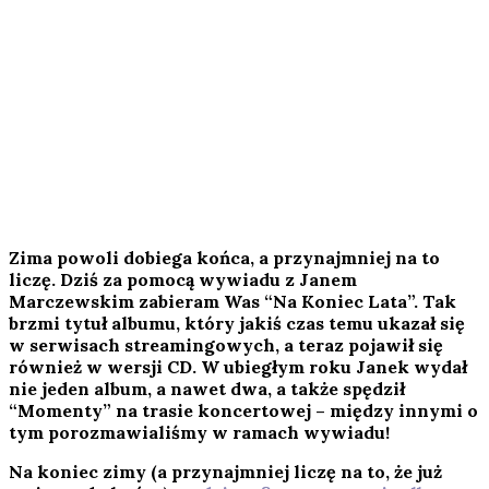
Zima powoli dobiega końca, a przynajmniej na to
liczę. Dziś za pomocą wywiadu z Janem
Marczewskim zabieram Was “Na Koniec Lata”. Tak
brzmi tytuł albumu, który jakiś czas temu ukazał się
w serwisach streamingowych, a teraz pojawił się
również w wersji CD. W ubiegłym roku Janek wydał
nie jeden album, a nawet dwa, a także spędził
“Momenty” na trasie koncertowej – między innymi o
tym porozmawialiśmy w ramach wywiadu!
Na koniec zimy (a przynajmniej liczę na to, że już