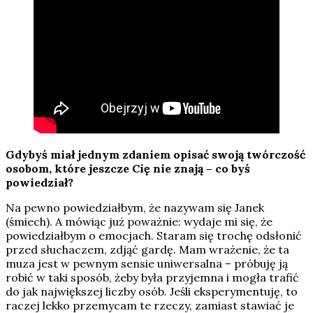
Gdybyś miał jednym zdaniem opisać swoją twórczość
osobom, które jeszcze Cię nie znają – co byś
powiedział?
Na pewno powiedziałbym, że nazywam się Janek
(śmiech). A mówiąc już poważnie: wydaje mi się, że
powiedziałbym o emocjach. Staram się trochę odsłonić
przed słuchaczem, zdjąć gardę. Mam wrażenie, że ta
muza jest w pewnym sensie uniwersalna – próbuję ją
robić w taki sposób, żeby była przyjemna i mogła trafić
do jak największej liczby osób. Jeśli eksperymentuję, to
raczej lekko przemycam te rzeczy, zamiast stawiać je