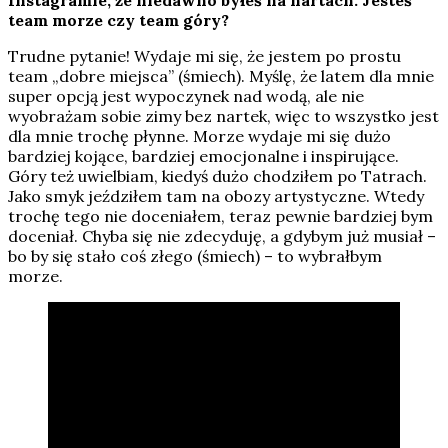
Instagramie, że niedawno byłeś na nartach. Jesteś
team morze czy team góry?
Trudne pytanie! Wydaje mi się, że jestem po prostu
team „dobre miejsca” (śmiech). Myślę, że latem dla mnie
super opcją jest wypoczynek nad wodą, ale nie
wyobrażam sobie zimy bez nartek, więc to wszystko jest
dla mnie trochę płynne. Morze wydaje mi się dużo
bardziej kojące, bardziej emocjonalne i inspirujące.
Góry też uwielbiam, kiedyś dużo chodziłem po Tatrach.
Jako smyk jeździłem tam na obozy artystyczne. Wtedy
trochę tego nie doceniałem, teraz pewnie bardziej bym
doceniał. Chyba się nie zdecyduję, a gdybym już musiał –
bo by się stało coś złego (śmiech) – to wybrałbym
morze.