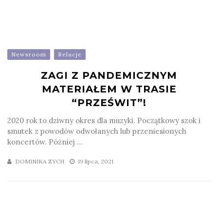
Newsroom
Relacje
ZAGI Z PANDEMICZNYM
MATERIAŁEM W TRASIE
“PRZEŚWIT”!
2020 rok to dziwny okres dla muzyki. Początkowy szok i
smutek z powodów odwołanych lub przeniesionych
koncertów. Później ...
DOMINIKA ZYCH
19 lipca, 2021