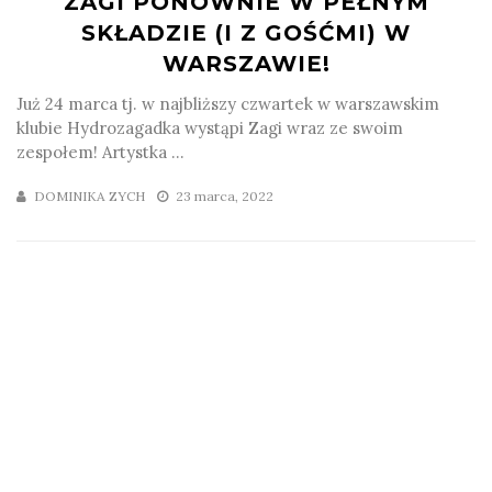
ZAGI PONOWNIE W PEŁNYM
SKŁADZIE (I Z GOŚĆMI) W
WARSZAWIE!
Już 24 marca tj. w najbliższy czwartek w warszawskim
klubie Hydrozagadka wystąpi Zagi wraz ze swoim
zespołem! Artystka ...
DOMINIKA ZYCH
23 marca, 2022