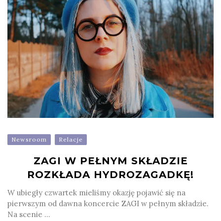
Newsroom
Relacje
ZAGI W PEŁNYM SKŁADZIE
ROZKŁADA HYDROZAGADKĘ!
W ubiegły czwartek mieliśmy okazję pojawić się na
pierwszym od dawna koncercie ZAGI w pełnym składzie.
Na scenie ...