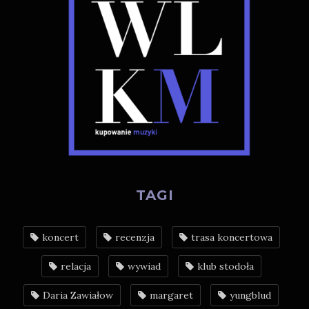
TAGI
koncert
recenzja
trasa koncertowa
relacja
wywiad
klub stodoła
Daria Zawiałow
margaret
yungblud