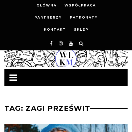
GŁÓWNA
WSPÓŁPRACA
PARTNERZY
PATRONATY
KONTAKT
SKLEP
TAG: ZAGI PRZEŚWIT