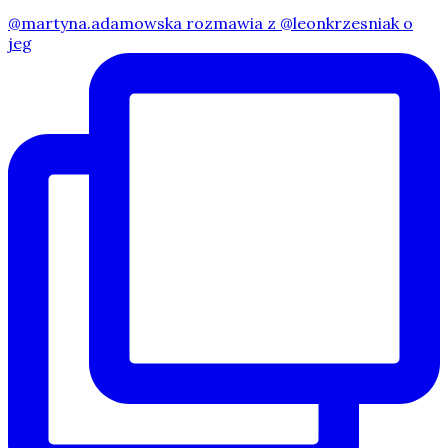
@martyna.adamowska rozmawia z @leonkrzesniak o
jeg