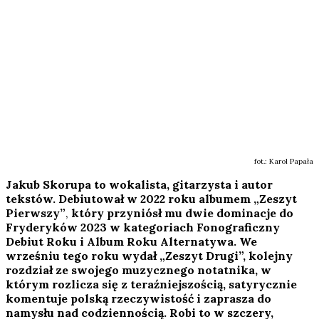
fot.: Karol Papała
Jakub Skorupa to wokalista, gitarzysta i autor
tekstów. Debiutował w 2022 roku albumem
„Zeszyt
Pierwszy”
,
który przyniósł mu dwie dominacje do
Fryderyków 2023 w kategoriach Fonograficzny
Debiut Roku i Album Roku Alternatywa.
We
wrześniu tego roku wydał
„Zeszyt
Drugi”, kolejny
rozdział ze swojego muzycznego notatnika, w
którym rozlicza się z teraźniejszością, satyrycznie
komentuje polską rzeczywistość i zaprasza do
namysłu nad codziennością. Robi to w szczery,