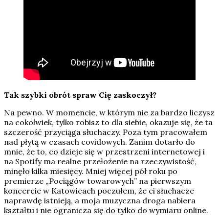
Tak szybki obrót spraw Cię zaskoczył?
Na pewno. W momencie, w którym nie za bardzo liczysz
na cokolwiek, tylko robisz to dla siebie, okazuje się, że ta
szczerość przyciąga słuchaczy. Poza tym pracowałem
nad płytą w czasach covidowych. Zanim dotarło do
mnie, że to, co dzieje się w przestrzeni internetowej i
na Spotify ma realne przełożenie na rzeczywistość,
minęło kilka miesięcy. Mniej więcej pół roku po
premierze „Pociągów towarowych” na pierwszym
koncercie w Katowicach poczułem, że ci słuchacze
naprawdę istnieją, a moja muzyczna droga nabiera
kształtu i nie ogranicza się do tylko do wymiaru online.