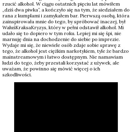
rzucić alkohol. W ciągu ostatnich pięciu lat mówiłem
„dziś dwa piwka”, a kończyło się na tym, że siedziałem do
rana z kumplami i zamykałem bar. Pierwszą osobą, która
zainspirowała mnie do tego, by spróbować inaczej, był
WaluśKraksaKryzys, który w pełni odstawił alkohol. Mi
udało się to dopiero w tym roku. Lepiej mi się śpi, nie
marnuję dnia na dochodzenie do siebie po imprezie.
Wydaje mi się, że niewiele osób zdaje sobie sprawę z
tego, że alkohol jest ciężkim narkotykiem, tyle że bardzo
mainstreamowym i łatwo dostępnym. Nie namawiam
ludzi do tego, żeby przestali korzystać z używek, ale
uważam, że powinno się mówić więcej o ich
szkodliwości.