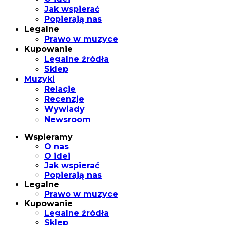
Jak wspierać
Popierają nas
Legalne
Prawo w muzyce
Kupowanie
Legalne źródła
Sklep
Muzyki
Relacje
Recenzje
Wywiady
Newsroom
Wspieramy
O nas
O idei
Jak wspierać
Popierają nas
Legalne
Prawo w muzyce
Kupowanie
Legalne źródła
Sklep