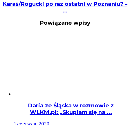
Karaś/Rogucki po raz ostatni w Poznaniu? –
...
Powiązane wpisy
Daria ze Śląska w rozmowie z
WLKM.pl: „Skupiam się na ...
1 czerwca, 2023