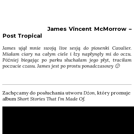
James Vincent McMorrow –
Post Tropical
James ujął mnie swoją live sesją do piosenki Cavalier.
Miałam ciary na całym ciele i łzy napłynęły mi do oczu.
Później biegając po parku słuchałam jego płyt, traciłam
poczucie czasu. James jest po prostu ponadczasowy 🙂
Zachęcamy do posłuchania utworu
Dżon
, który promuje
album
Short Stories That I’m Made Of.