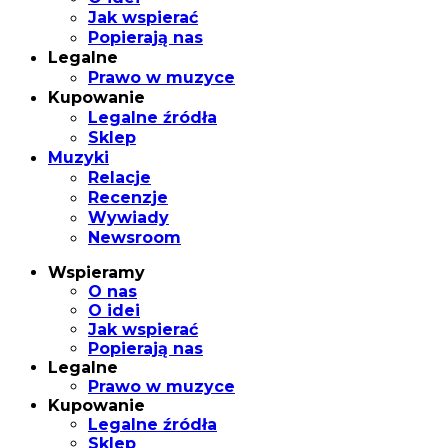
Jak wspierać
Popierają nas
Legalne
Prawo w muzyce
Kupowanie
Legalne źródła
Sklep
Muzyki
Relacje
Recenzje
Wywiady
Newsroom
Wspieramy
O nas
O idei
Jak wspierać
Popierają nas
Legalne
Prawo w muzyce
Kupowanie
Legalne źródła
Sklep