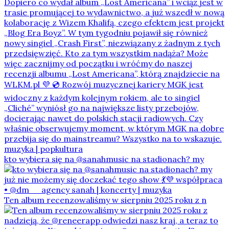
kto wybiera się na @sanahmusic na stadionach? my
Ten album recenzowaliśmy w sierpniu 2025 roku z n