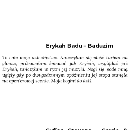
Erykah Badu – Baduzim
To całe moje dzieciństwo. Nauczyłam się pleść turban na
głowie, próbowałam śpiewać jak Erykah, wyglądać jak
Erykah, tańczyłam w rytm jej muzyki. Nogi się pode mną
ugięły gdy po dwugodzinnym opóźnieniu jej stopa stanęła
na open’erowej scenie. Moja bogini do dziś.