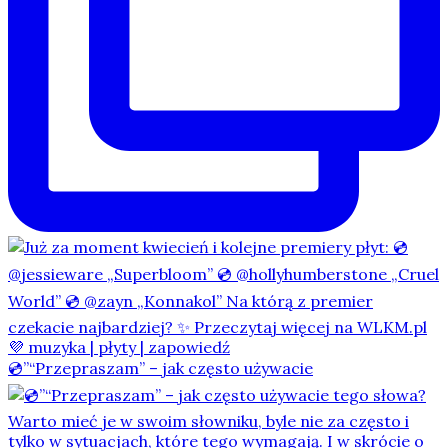
💿”“Przepraszam” – jak często używacie