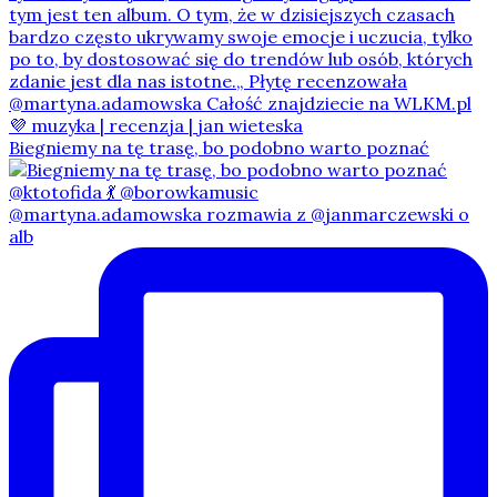
Biegniemy na tę trasę, bo podobno warto poznać
@martyna.adamowska rozmawia z @janmarczewski o
alb