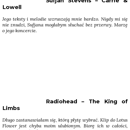
Sufjan Stevens – Carrie &
Lowell
Jego teksty i melodie wzruszają mnie bardzo. Nigdy mi się
nie znudzi, Sufjana mogłabym słuchać bez przerwy. Marzę
o jego koncercie.
Radiohead – The King of
Limbs
Długo zastanawiałam się, którą płytę wybrać. Klip do Lotus
Flower jest chyba moim ulubionym. Biorę ich w całości,