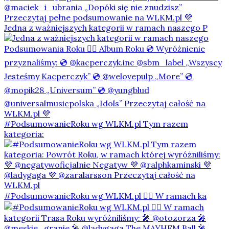
Jedna z ważniejszych kategorii w ramach naszego P
#PodsumowanieRoku wg WLKM.pl Tym razem
kategoria:
#PodsumowanieRoku wg WLKM.pl 👇🏻 W ramach ka