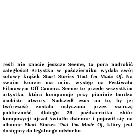
Jeśli nie znacie jeszcze Seeme, to pora nadrobić
zaległości! Artystka w październiku wydała swój
solowy krążek
Short Stories That I’m Made Of
. Na
swoim koncie ma m.in. występ na Festiwalu
Filmowym Off Camera. Seeme to przede wszystkim
artystka, która komponuje przy pianinie bardzo
osobiste utwory. Nadszedł czas na to, by jej
twórczość została usłyszana przez szerszą
publiczność, dlatego 26 października zbiór
kompozycji ujrzał światło dzienne i pojawił się na
albumie
Short
Stories That I’m Made Of
, który jest
dostępny do legalnego odsłuchu.