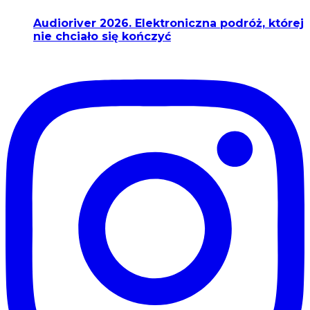
Audioriver 2026. Elektroniczna podróż, której
nie chciało się kończyć