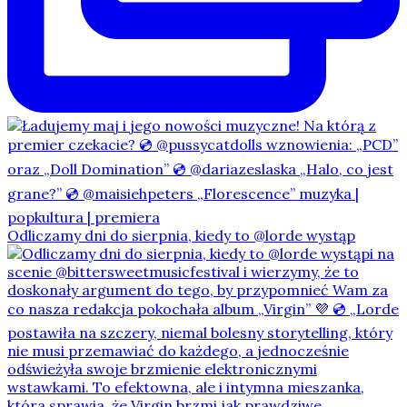
Odliczamy dni do sierpnia, kiedy to @lorde wystąp