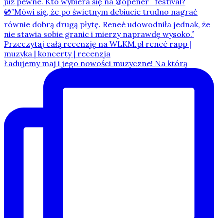
Ładujemy maj i jego nowości muzyczne! Na którą