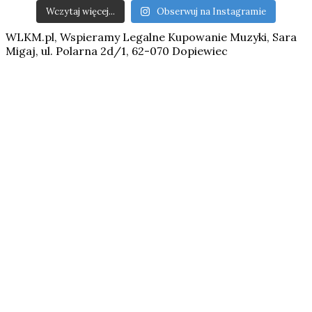
Wczytaj więcej...
Obserwuj na Instagramie
WLKM.pl, Wspieramy Legalne Kupowanie Muzyki, Sara
Migaj, ul. Polarna 2d/1, 62-070 Dopiewiec