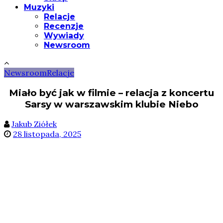
Muzyki
Relacje
Recenzje
Wywiady
Newsroom
Newsroom
Relacje
Miało być jak w filmie – relacja z koncertu
Sarsy w warszawskim klubie Niebo
Jakub Ziółek
28 listopada, 2025