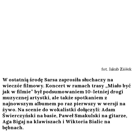
fot. Jakub Ziółek
W ostatnią środę Sarsa zaprosiła słuchaczy na
wieczór filmowy. Koncert w ramach trasy „Miało być
jak w filmie” był podsumowaniem 10-letniej drogi
muzycznej artystki, ale także spotkaniem z
najnowszym albumem po raz pierwszy w wersji na
żywo. Na scenie do wokalistki dołączyli: Adam
Świerczyński na basie, Paweł Smakulski na gitarze,
Aga Bigaj na klawiszach i Wiktoria Bialic na
bębnach.