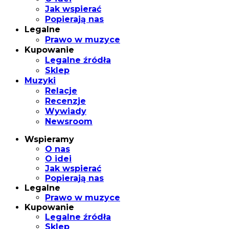
Jak wspierać
Popierają nas
Legalne
Prawo w muzyce
Kupowanie
Legalne źródła
Sklep
Muzyki
Relacje
Recenzje
Wywiady
Newsroom
Wspieramy
O nas
O idei
Jak wspierać
Popierają nas
Legalne
Prawo w muzyce
Kupowanie
Legalne źródła
Sklep