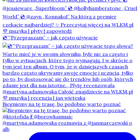
💿”“Przepraszam” – jak często używacie
Biegniemy na tę trasę, bo podobno warto poznać
@martyna.adamowska rozmawia z @janmarczewski o
alb