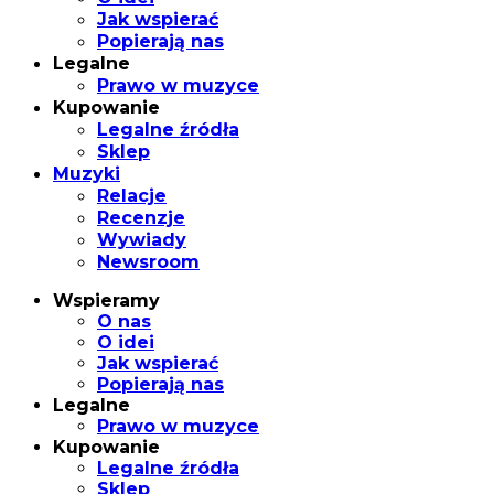
Jak wspierać
Popierają nas
Legalne
Prawo w muzyce
Kupowanie
Legalne źródła
Sklep
Muzyki
Relacje
Recenzje
Wywiady
Newsroom
Wspieramy
O nas
O idei
Jak wspierać
Popierają nas
Legalne
Prawo w muzyce
Kupowanie
Legalne źródła
Sklep