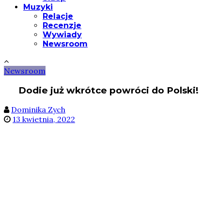
Muzyki
Relacje
Recenzje
Wywiady
Newsroom
Newsroom
Dodie już wkrótce powróci do Polski!
Dominika Zych
13 kwietnia, 2022