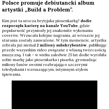
Polsce promuje debiutancki album
artystki „Build a Problem”.
Kim jest ta urocza brytyjska piosenkarką?
dodie
rozpoczęła karierę na kanale YouTube
, gdzie
popularność przyniosły jej znakomite wykonania
coverów. Wrzucała kolejne nagrania, aż wreszcie jej
starania zostały zauważone. W tym momencie, artystka
zebrała już niemal
2 miliony subskrybentów
, publikując
przede wszystkim video związane z własną twórczością
muzyczną. I tak – w wieku zaledwie 25 lat dodie wyrobiła
sobie markę jako piosenkarka i pisarka, gromadząc
miliony fanów swoimi rozbrajająco szczerymi
teledyskami i wzruszającym, intymnym stylem
śpiewania.