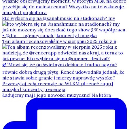
kto wybiera się na @sanahmusic na stadionach? my
Ten album recenzowaliśmy w sierpniu 2025 roku z n
Ładujemy maj i jego nowości muzyczne! Na którą