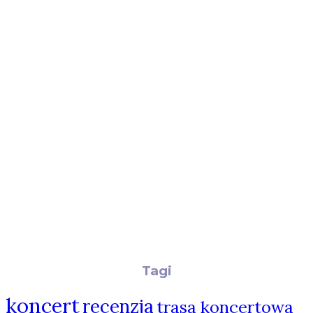
Tagi
koncert
recenzja
trasa koncertowa