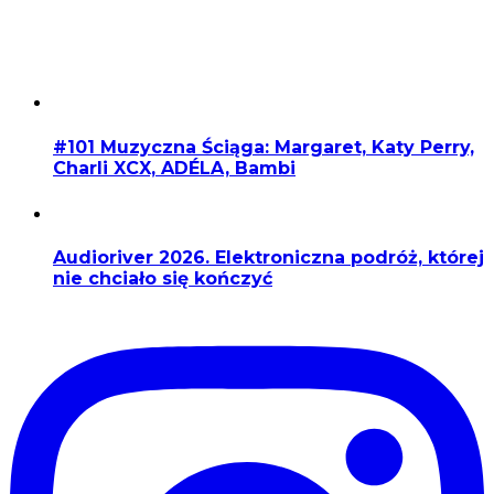
#101 Muzyczna Ściąga: Margaret, Katy Perry,
Charli XCX, ADÉLA, Bambi
Audioriver 2026. Elektroniczna podróż, której
nie chciało się kończyć