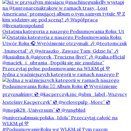
Ostatnia kategoria z naszego Podsumowania Roku: Ut
Jedna z ważniejszych kategorii w ramach naszego P
#PodsumowanieRoku wg WLKM.pl Tym razem