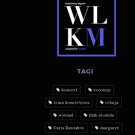
TAGI
koncert
recenzja
trasa koncertowa
relacja
wywiad
klub stodoła
Daria Zawiałow
margaret