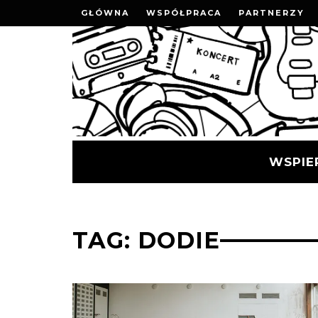
GŁÓWNA
WSPÓŁPRACA
PARTNERZY
WSPIE
TAG: DODIE