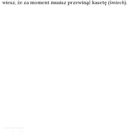
wiesz, że za moment musisz przewinąć kasetę
(śmiech)
.