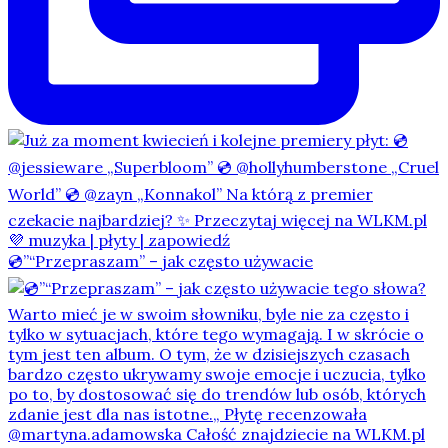
💿”“Przepraszam” – jak często używacie