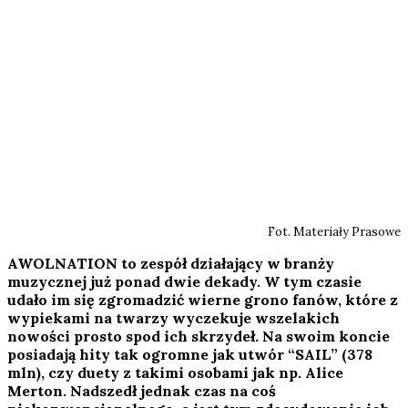
Fot. Materiały Prasowe
AWOLNATION to zespół działający w branży
muzycznej już ponad dwie dekady. W tym czasie
udało im się zgromadzić wierne grono fanów, które z
wypiekami na twarzy wyczekuje wszelakich
nowości prosto spod ich skrzydeł. Na swoim koncie
posiadają hity tak ogromne jak utwór “SAIL” (378
mln), czy duety z takimi osobami jak np. Alice
Merton. Nadszedł jednak czas na coś