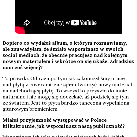
Dopiero co wydałeś album, o którym rozmawiamy,
ale zauważyłam, że śmiało wspominasz w swoich
social mediach, że obecnie pracujesz nad kolejnym
nowym materiałem i wkrótce on się ukaże. Zdradzisz
nam coś więcej?
To prawda. Od razu po tym jak zakończyliśmy prace
nad płytą z coverami, zacząłem tworzyć nowy materiał
na nadchodzącą płytę. To wszystko przyszło do mnie
naturalne i nie mogę się doczekać, aż podzielę się tym
ze światem. Jest to płyta bardzo taneczna wypełniona
gitarowym brzmieniem.
Miałeś przyjemność występować w Polsce
kilkakrotnie, jak wspominasz naszą publiczność?