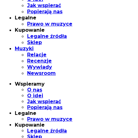
Jak wspierać
Popierają nas
Legalne
Prawo w muzyce
Kupowanie
Legalne źródła
Sklep
Muzyki
Relacje
Recenzje
Wywiady
Newsroom
Wspieramy
O nas
O idei
Jak wspierać
Popierają nas
Legalne
Prawo w muzyce
Kupowanie
Legalne źródła
Sklep