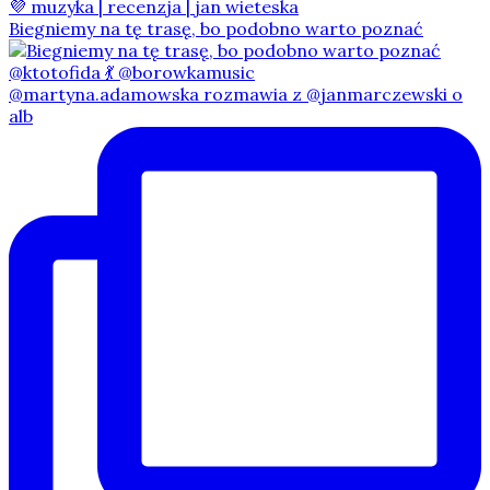
Biegniemy na tę trasę, bo podobno warto poznać
@martyna.adamowska rozmawia z @janmarczewski o
alb