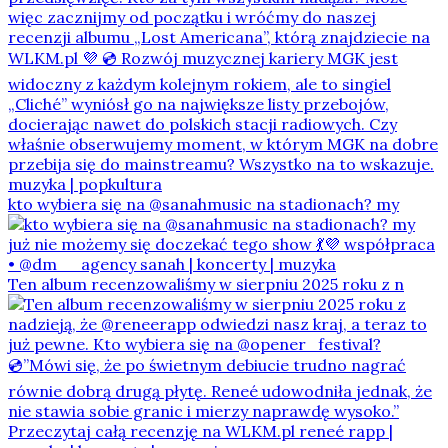
kto wybiera się na @sanahmusic na stadionach? my
Ten album recenzowaliśmy w sierpniu 2025 roku z n