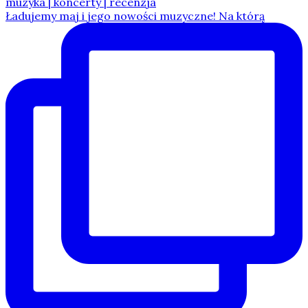
Ładujemy maj i jego nowości muzyczne! Na którą