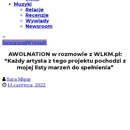
Muzyki
Relacje
Recenzje
Wywiady
Newsroom
Newsroom
Wywiady
AWOLNATION w rozmowie z WLKM.pl:
“Każdy artysta z tego projektu pochodzi z
mojej listy marzeń do spełnienia”
Sara Migaj
13 czerwca, 2022