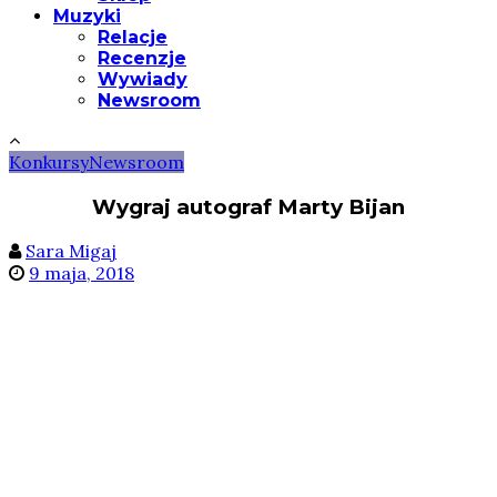
Muzyki
Relacje
Recenzje
Wywiady
Newsroom
Konkursy
Newsroom
Wygraj autograf Marty Bijan
Sara Migaj
9 maja, 2018