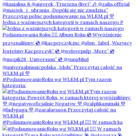
Jedna z ważniejszych kategorii w ramach naszego P
#PodsumowanieRoku wg WLKM.pl Tym razem
kategoria:
#PodsumowanieRoku wg WLKM.pl 👇🏻 W ramach ka