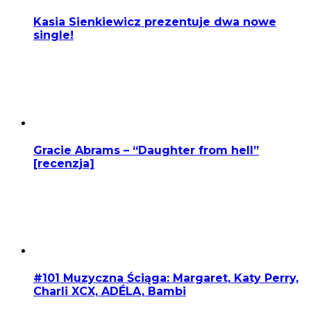
Kasia Sienkiewicz prezentuje dwa nowe
single!
Gracie Abrams – “Daughter from hell”
[recenzja]
#101 Muzyczna Ściąga: Margaret, Katy Perry,
Charli XCX, ADÉLA, Bambi