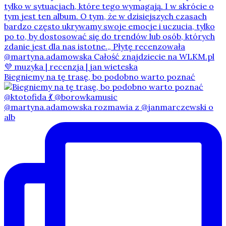
Biegniemy na tę trasę, bo podobno warto poznać
@martyna.adamowska rozmawia z @janmarczewski o
alb