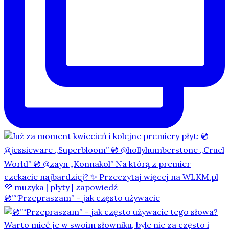
💿”“Przepraszam” – jak często używacie