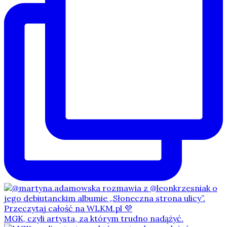
MGK, czyli artysta, za którym trudno nadążyć.