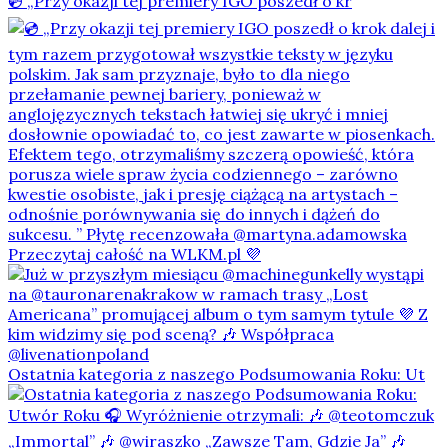
💿 „Przy okazji tej premiery IGO poszedł o kr
Ostatnia kategoria z naszego Podsumowania Roku: Ut