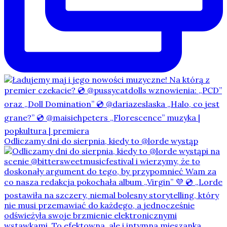
Odliczamy dni do sierpnia, kiedy to @lorde wystąp