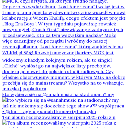
kto wybiera się na @sanahmusic na stadionach? my
Ten album recenzowaliśmy w sierpniu 2025 roku z n