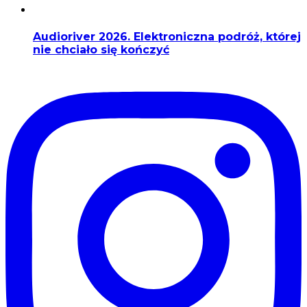
Audioriver 2026. Elektroniczna podróż, której
nie chciało się kończyć