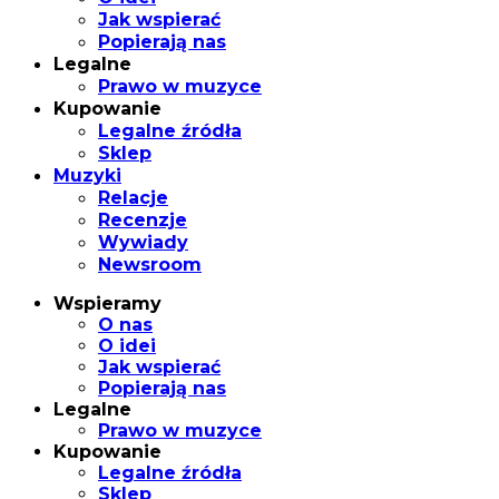
Jak wspierać
Popierają nas
Legalne
Prawo w muzyce
Kupowanie
Legalne źródła
Sklep
Muzyki
Relacje
Recenzje
Wywiady
Newsroom
Wspieramy
O nas
O idei
Jak wspierać
Popierają nas
Legalne
Prawo w muzyce
Kupowanie
Legalne źródła
Sklep