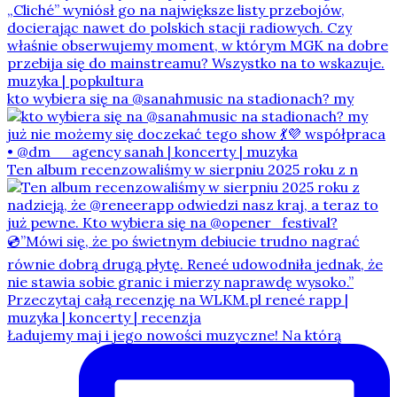
kto wybiera się na @sanahmusic na stadionach? my
Ten album recenzowaliśmy w sierpniu 2025 roku z n
Ładujemy maj i jego nowości muzyczne! Na którą