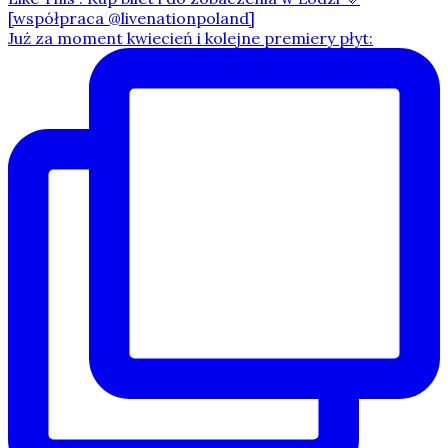
Już za moment kwiecień i kolejne premiery płyt: