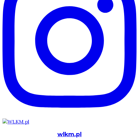
wlkm.pl