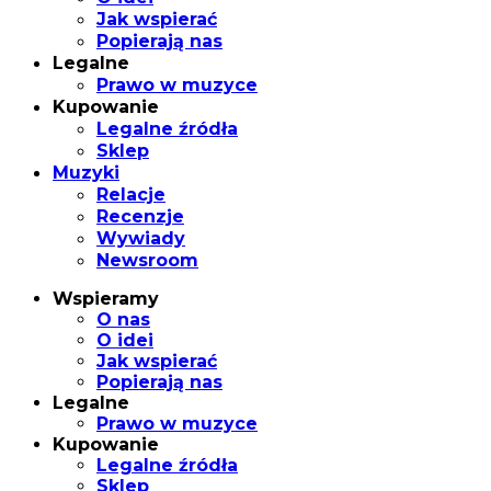
Jak wspierać
Popierają nas
Legalne
Prawo w muzyce
Kupowanie
Legalne źródła
Sklep
Muzyki
Relacje
Recenzje
Wywiady
Newsroom
Wspieramy
O nas
O idei
Jak wspierać
Popierają nas
Legalne
Prawo w muzyce
Kupowanie
Legalne źródła
Sklep