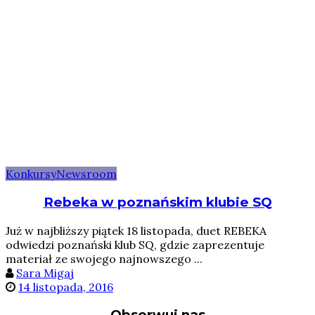
Konkursy
Newsroom
Rebeka w poznańskim klubie SQ
Już w najbliższy piątek 18 listopada, duet REBEKA
odwiedzi poznański klub SQ, gdzie zaprezentuje
materiał ze swojego najnowszego ...
Sara Migaj
14 listopada, 2016
Obserwuj nas