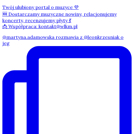
Twój ulubiony portal o muzyce 💜
🆕 Dostarczamy muzyczne nowiny, relacjonujemy
koncerty, recenzujemy płyty 💃
📩 Współpraca: kontakt@wlkm.pl
@martyna.adamowska rozmawia z @leonkrzesniak o
jeg