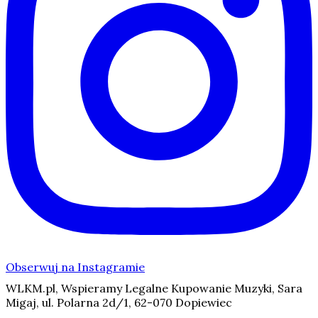
Obserwuj na Instagramie
WLKM.pl, Wspieramy Legalne Kupowanie Muzyki, Sara
Migaj, ul. Polarna 2d/1, 62-070 Dopiewiec