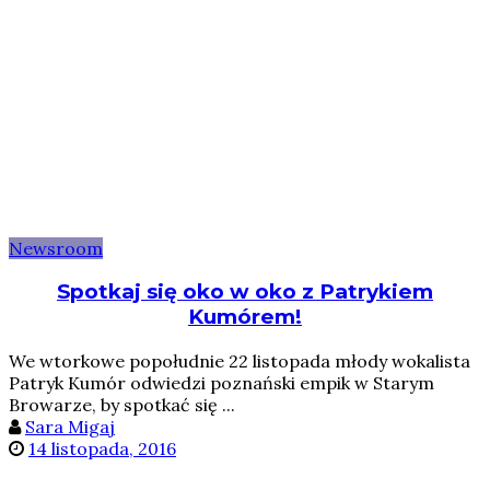
Newsroom
Spotkaj się oko w oko z Patrykiem
Kumórem!
We wtorkowe popołudnie 22 listopada młody wokalista
Patryk Kumór odwiedzi poznański empik w Starym
Browarze, by spotkać się ...
Sara Migaj
14 listopada, 2016