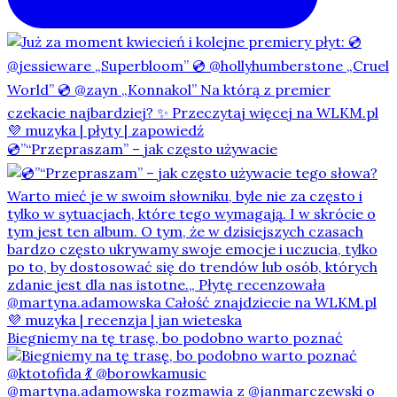
💿”“Przepraszam” – jak często używacie
Biegniemy na tę trasę, bo podobno warto poznać
@martyna.adamowska rozmawia z @janmarczewski o