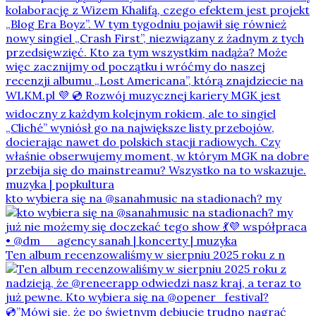
kto wybiera się na @sanahmusic na stadionach? my
Ten album recenzowaliśmy w sierpniu 2025 roku z n