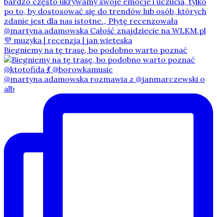
Biegniemy na tę trasę, bo podobno warto poznać
@martyna.adamowska rozmawia z @janmarczewski o
alb