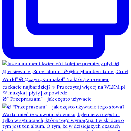
💿”“Przepraszam” – jak często używacie