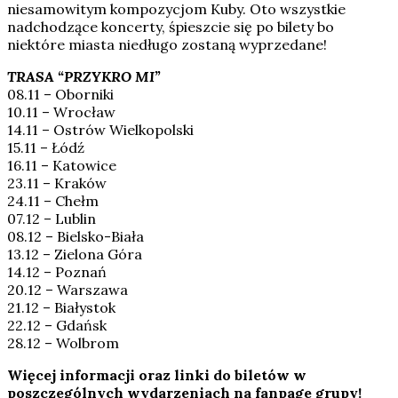
niesamowitym kompozycjom Kuby. Oto wszystkie
nadchodzące koncerty, śpieszcie się po bilety bo
niektóre miasta niedługo zostaną wyprzedane!
TRASA “PRZYKRO MI”
08.11 – Oborniki
10.11 – Wrocław
14.11 – Ostrów Wielkopolski
15.11 – Łódź
16.11 – Katowice
23.11 – Kraków
24.11 – Chełm
07.12 – Lublin
08.12 – Bielsko-Biała
13.12 – Zielona Góra
14.12 – Poznań
20.12 – Warszawa
21.12 – Białystok
22.12 – Gdańsk
28.12 – Wolbrom
Więcej informacji oraz linki do biletów w
poszczególnych wydarzeniach na fanpage grupy!