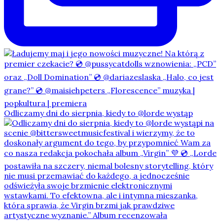
Odliczamy dni do sierpnia, kiedy to @lorde wystąp