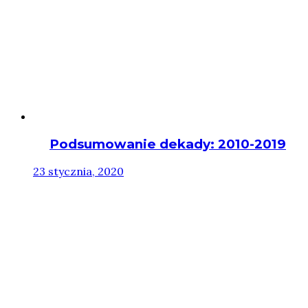
Podsumowanie dekady: 2010-2019
23 stycznia, 2020