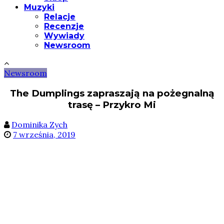
Muzyki
Relacje
Recenzje
Wywiady
Newsroom
Newsroom
The Dumplings zapraszają na pożegnalną
trasę – Przykro Mi
Dominika Zych
7 września, 2019