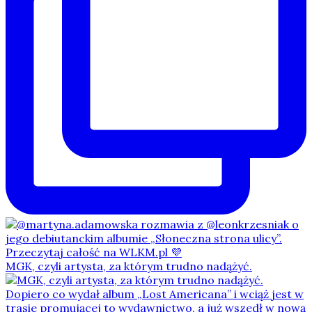
MGK, czyli artysta, za którym trudno nadążyć.