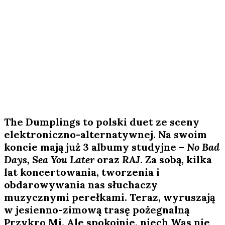
The Dumplings to polski duet ze sceny
elektroniczno-alternatywnej. Na swoim
koncie mają już 3 albumy studyjne –
No Bad
Days, Sea You Later
oraz
RAJ
. Za sobą, kilka
lat koncertowania, tworzenia i
obdarowywania nas słuchaczy
muzycznymi perełkami. Teraz, wyruszają
w jesienno-zimową trasę pożegnalną
Przykro Mi. Ale spokojnie, niech Was nie