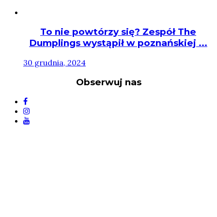
To nie powtórzy się? Zespół The
Dumplings wystąpił w poznańskiej ...
30 grudnia, 2024
Obserwuj nas