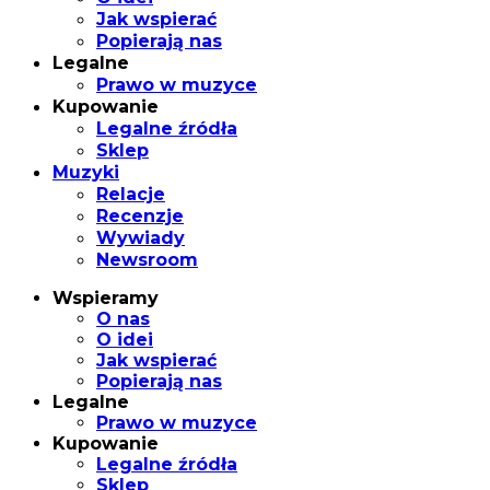
Jak wspierać
Popierają nas
Legalne
Prawo w muzyce
Kupowanie
Legalne źródła
Sklep
Muzyki
Relacje
Recenzje
Wywiady
Newsroom
Wspieramy
O nas
O idei
Jak wspierać
Popierają nas
Legalne
Prawo w muzyce
Kupowanie
Legalne źródła
Sklep