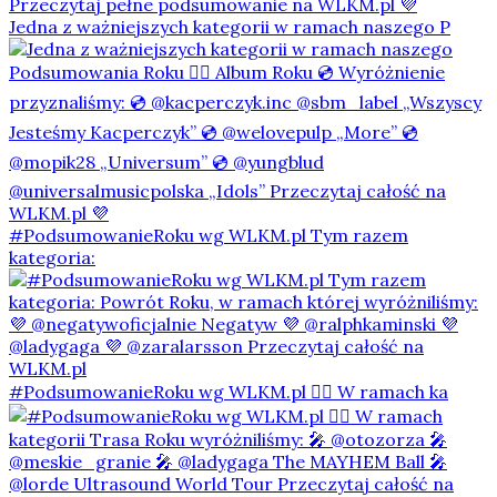
Jedna z ważniejszych kategorii w ramach naszego P
#PodsumowanieRoku wg WLKM.pl Tym razem
kategoria:
#PodsumowanieRoku wg WLKM.pl 👇🏻 W ramach ka