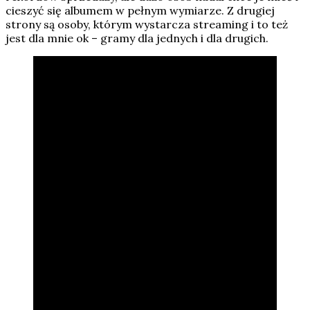
cieszyć się albumem w pełnym wymiarze. Z drugiej
strony są osoby, którym wystarcza streaming i to też
jest dla mnie ok – gramy dla jednych i dla drugich.