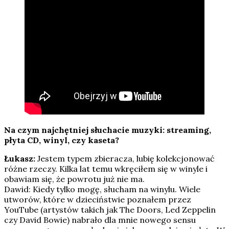
Na czym najchętniej słuchacie muzyki: streaming,
płyta CD, winyl, czy kaseta?
Łukasz:
Jestem typem zbieracza, lubię kolekcjonować
różne rzeczy. Kilka lat temu wkręciłem się w winyle i
obawiam się, że powrotu już nie ma.
Dawid: Kiedy tylko mogę, słucham na winylu. Wiele
utworów, które w dzieciństwie poznałem przez
YouTube (artystów takich jak The Doors, Led Zeppelin
czy David Bowie) nabrało dla mnie nowego sensu