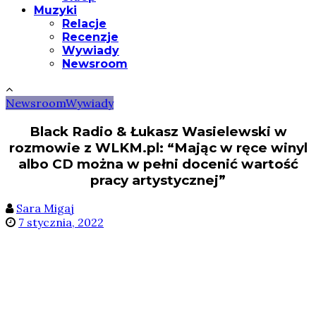
Muzyki
Relacje
Recenzje
Wywiady
Newsroom
Newsroom
Wywiady
Black Radio & Łukasz Wasielewski w
rozmowie z WLKM.pl: “Mając w ręce winyl
albo CD można w pełni docenić wartość
pracy artystycznej”
Sara Migaj
7 stycznia, 2022