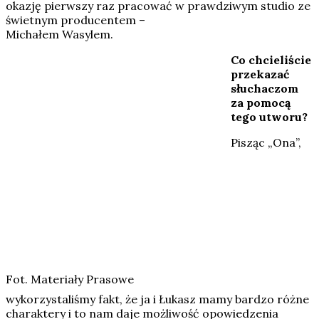
okazję pierwszy raz pracować w prawdziwym studio ze
świetnym producentem –
Michałem Wasylem.
Co chcieliście
przekazać
słuchaczom
za pomocą
tego utworu?
Pisząc „Ona”,
Fot. Materiały Prasowe
wykorzystaliśmy fakt, że ja i Łukasz mamy bardzo różne
charaktery i to nam daje możliwość opowiedzenia