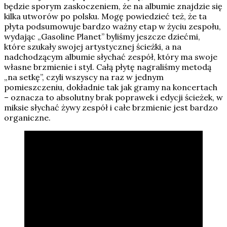
będzie sporym zaskoczeniem, że na albumie znajdzie się
kilka utworów po polsku. Mogę powiedzieć też, że ta
płyta podsumowuje bardzo ważny etap w życiu zespołu,
wydając „Gasoline Planet” byliśmy jeszcze dziećmi,
które szukały swojej artystycznej ścieżki, a na
nadchodzącym albumie słychać zespół, który ma swoje
własne brzmienie i styl. Całą płytę nagraliśmy metodą
„na setkę”, czyli wszyscy na raz w jednym
pomieszczeniu, dokładnie tak jak gramy na koncertach
– oznacza to absolutny brak poprawek i edycji ścieżek, w
miksie słychać żywy zespół i całe brzmienie jest bardzo
organiczne.