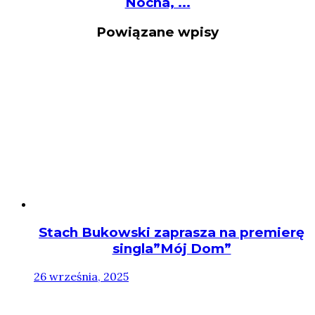
Nocna, ...
Powiązane wpisy
Stach Bukowski zaprasza na premierę
singla”Mój Dom”
26 września, 2025