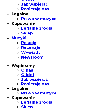
Jak wspierać
Popierają nas
Legalne
Prawo w muzyce
Kupowanie
Legalne źródła
Sklep
Muzyki
Relacje
Recenzje
Wywiady
Newsroom
Wspieramy
O nas
O idei
Jak wspierać
Popierają nas
Legalne
Prawo w muzyce
Kupowanie
Legalne źródła
Sklep