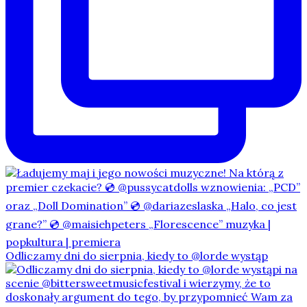
Odliczamy dni do sierpnia, kiedy to @lorde wystąp