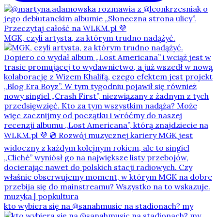
MGK, czyli artysta, za którym trudno nadążyć.
kto wybiera się na @sanahmusic na stadionach? my