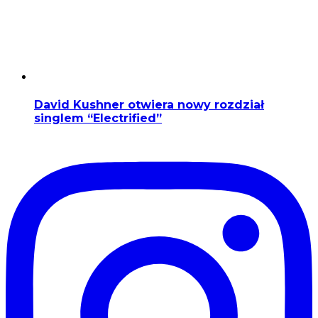
David Kushner otwiera nowy rozdział
singlem “Electrified”