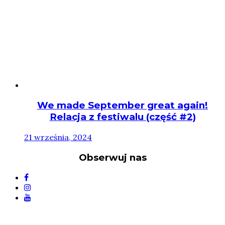
We made September great again!
Relacja z festiwalu (część #2)
21 września, 2024
Obserwuj nas