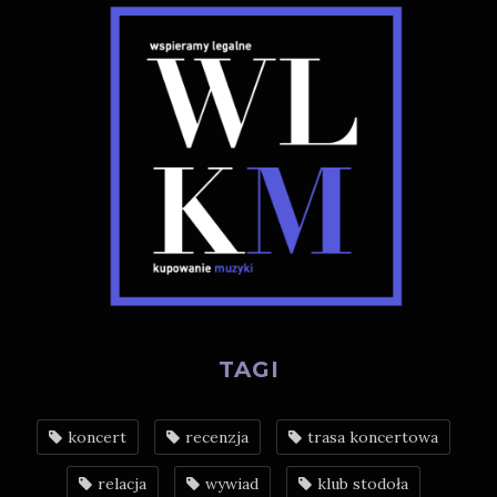
TAGI
koncert
recenzja
trasa koncertowa
relacja
wywiad
klub stodoła