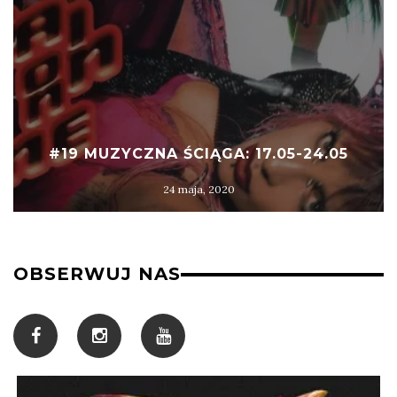
#19 MUZYCZNA ŚCIĄGA: 17.05-24.05
24 maja, 2020
OBSERWUJ NAS