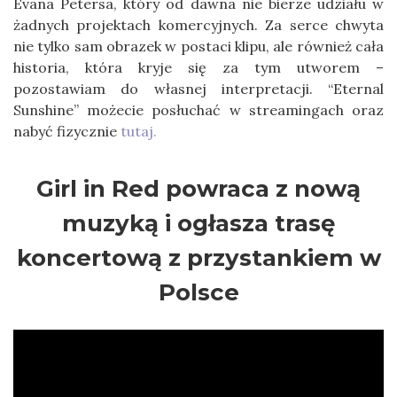
Evana Petersa, który od dawna nie bierze udziału w
żadnych projektach komercyjnych. Za serce chwyta
nie tylko sam obrazek w postaci klipu, ale również cała
historia, która kryje się za tym utworem –
pozostawiam do własnej interpretacji. “Eternal
Sunshine” możecie posłuchać w streamingach oraz
nabyć fizycznie
tutaj.
Girl in Red powraca z nową
muzyką i ogłasza trasę
koncertową z przystankiem w
Polsce