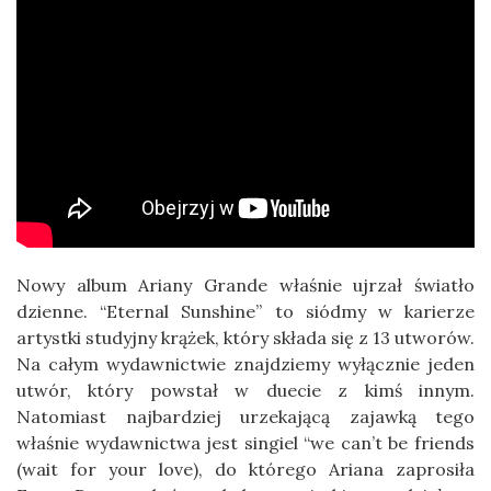
Nowy album Ariany Grande właśnie ujrzał światło
dzienne. “Eternal Sunshine” to siódmy w karierze
artystki studyjny krążek, który składa się z 13 utworów.
Na całym wydawnictwie znajdziemy wyłącznie jeden
utwór, który powstał w duecie z kimś innym.
Natomiast najbardziej urzekającą zajawką tego
właśnie wydawnictwa jest singiel “we can’t be friends
(wait for your love), do którego Ariana zaprosiła