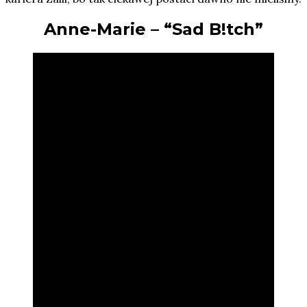
Anne-Marie – “Sad B!tch”