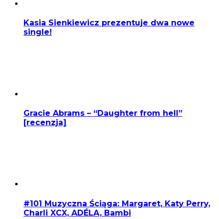
Kasia Sienkiewicz prezentuje dwa nowe
single!
Gracie Abrams – “Daughter from hell”
[recenzja]
#101 Muzyczna Ściąga: Margaret, Katy Perry,
Charli XCX, ADÉLA, Bambi