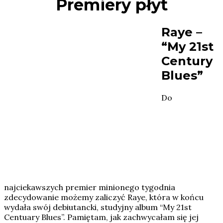
Premiery płyt
Raye –
“My 21st
Century
Blues”
Do
najciekawszych premier minionego tygodnia
zdecydowanie możemy zaliczyć Raye, która w końcu
wydała swój debiutancki, studyjny album “My 21st
Centuary Blues”. Pamiętam, jak zachwycałam się jej