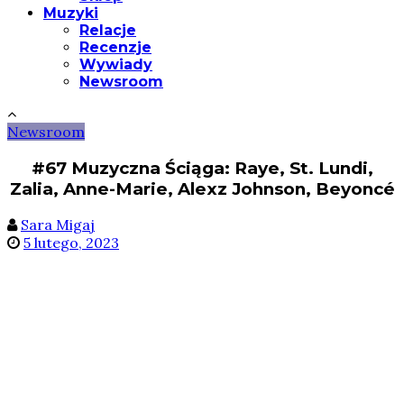
Muzyki
Relacje
Recenzje
Wywiady
Newsroom
Newsroom
#67 Muzyczna Ściąga: Raye, St. Lundi,
Zalia, Anne-Marie, Alexz Johnson, Beyoncé
Sara Migaj
5 lutego, 2023