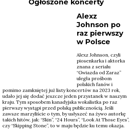
Ogłoszone koncerty
Alexz
Johnson po
raz pierwszy
w Polsce
Alexz Johnson, czyli
piosenkarka i aktorka
znana z serialu
“Gwiazda od Zaraz”
uległa prośbom
polskich fanów i
pomimo zamkniętej już listy koncertów na 2023 rok,
udało jej się dodać jeszcze jeden przystanek w naszym
kraju. Tym sposobem kanadyjska wokalistka po raz
pierwszy wystąpi przed polską publicznością. Jeśli
zawsze marzyliście o tym, by usłyszeć na żywo autorkę
takich hitów, jak: “Skin”, “24 Hours”, “Look At Those Eyes”,
czy “Skipping Stone”, to w maju będzie ku temu okazja.