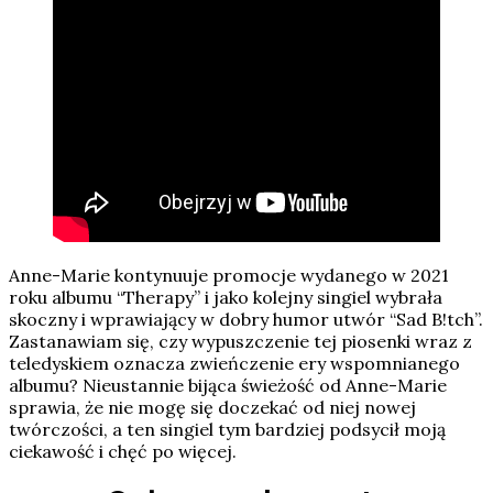
Anne-Marie kontynuuje promocje wydanego w 2021
roku albumu “Therapy” i jako kolejny singiel wybrała
skoczny i wprawiający w dobry humor utwór “Sad B!tch”.
Zastanawiam się, czy wypuszczenie tej piosenki wraz z
teledyskiem oznacza zwieńczenie ery wspomnianego
albumu? Nieustannie bijąca świeżość od Anne-Marie
sprawia, że nie mogę się doczekać od niej nowej
twórczości, a ten singiel tym bardziej podsycił moją
ciekawość i chęć po więcej.