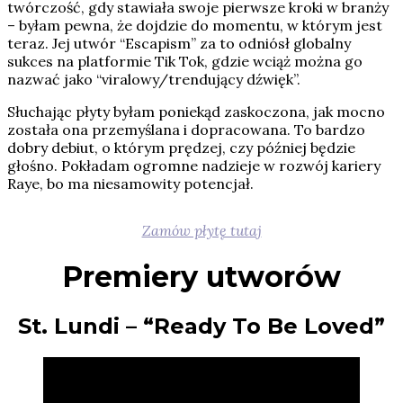
twórczość, gdy stawiała swoje pierwsze kroki w branży
– byłam pewna, że dojdzie do momentu, w którym jest
teraz. Jej utwór “Escapism” za to odniósł globalny
sukces na platformie Tik Tok, gdzie wciąż można go
nazwać jako “viralowy/trendujący dźwięk”.
Słuchając płyty byłam poniekąd zaskoczona, jak mocno
została ona przemyślana i dopracowana. To bardzo
dobry debiut, o którym prędzej, czy później będzie
głośno. Pokładam ogromne nadzieje w rozwój kariery
Raye, bo ma niesamowity potencjał.
Zamów płytę tutaj
Premiery utworów
St. Lundi – “Ready To Be Loved”