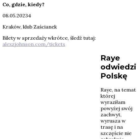
Co, gdzie, kiedy?
08.05.20234
Kraków, klub Zaścianek
Bilety w sprzedaży wkrótce, śledź tutaj:
alexzjohnson.com/tickets
Raye
odwiedzi
Polskę
Raye, na temat
której
wyraziłam
powyżej swój
zachwyt,
wyrusza w
trasę i na
szczęście nie