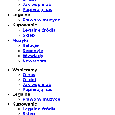
Jak wspierać
Popierają nas
Legalne
Prawo w muzyce
Kupowanie
Legalne źródła
Sklep
Muzyki
Relacje
Recenzje
Wywiady
Newsroom
Wspieramy
O nas
O idei
Jak wspierać
Popierają nas
Legalne
Prawo w muzyce
Kupowanie
Legalne źródła
Sklep