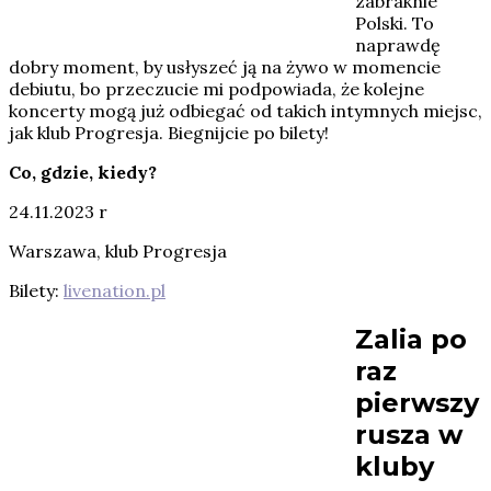
zabraknie
Polski. To
naprawdę
dobry moment, by usłyszeć ją na żywo w momencie
debiutu, bo przeczucie mi podpowiada, że kolejne
koncerty mogą już odbiegać od takich intymnych miejsc,
jak klub Progresja. Biegnijcie po bilety!
Co, gdzie, kiedy?
24.11.2023 r
Warszawa, klub Progresja
Bilety:
livenation.pl
Zalia po
raz
pierwszy
rusza w
kluby