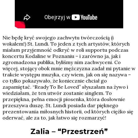
Nie będę kryć swojego zachwytu twórczością (i
wokalem!) St. Lundi. To jeden z tych artystów, których
miałam przyjemność odkryć w roli supportu podczas
koncertu Kodaline w Poznaniu – i zarówno ja, jak i
zgromadzona publika, byliśmy nim zachwyceni. Co
więcej, stojący obok mnie mężczyzna zadał mi pytanie w
trakcie występu muzyka, czy wiem, jak on się nazywa –
co tylko pokazywało, że koniecznie chciał go
zapamiętać. “Ready To Be Loved” słyszałam na żywo i
wiedziałam, że ten utwór zostanie singlem. To
przepiękna, pełna emocji piosenka, która dosłownie
przeszywa duszę. St. Lundi posiada dar pięknego
prezentowania miłosnych historii, od których ciężko się
oderwać, ale za to, jak łatwo się rozmarzyć!
Zalia – “Przestrzeń”