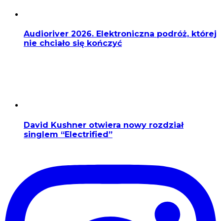
Audioriver 2026. Elektroniczna podróż, której
nie chciało się kończyć
David Kushner otwiera nowy rozdział
singlem “Electrified”