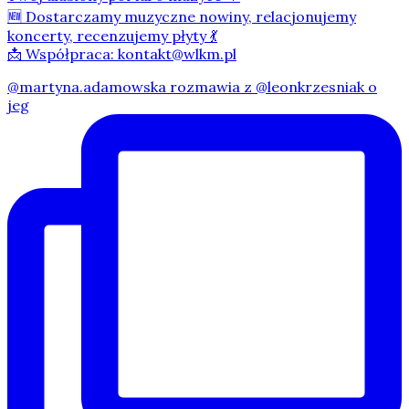
🆕 Dostarczamy muzyczne nowiny, relacjonujemy
koncerty, recenzujemy płyty 💃
📩 Współpraca: kontakt@wlkm.pl
@martyna.adamowska rozmawia z @leonkrzesniak o
jeg