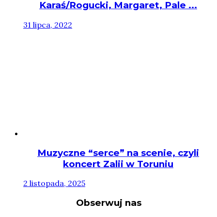
Karaś/Rogucki, Margaret, Pale ...
31 lipca, 2022
Muzyczne “serce” na scenie, czyli
koncert Zalii w Toruniu
2 listopada, 2025
Obserwuj nas