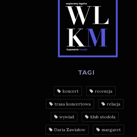
TAGI
koncert
recenzja
trasa koncertowa
relacja
wywiad
klub stodoła
Daria Zawiałow
margaret