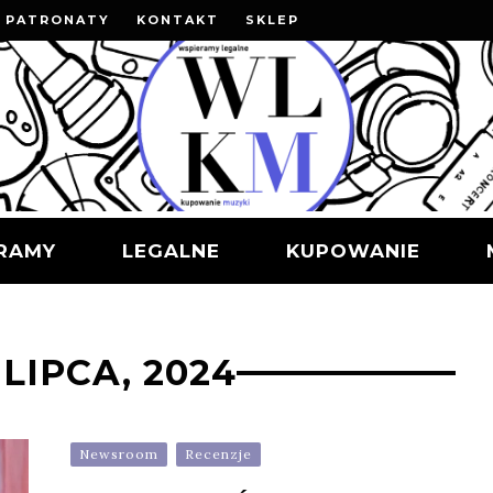
PATRONATY
KONTAKT
SKLEP
RAMY
LEGALNE
KUPOWANIE
 LIPCA, 2024
Newsroom
Recenzje