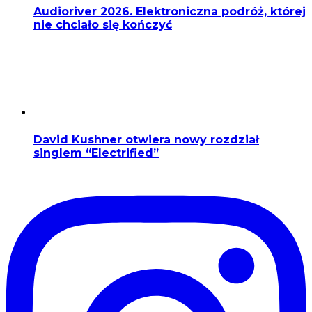
Audioriver 2026. Elektroniczna podróż, której
nie chciało się kończyć
David Kushner otwiera nowy rozdział
singlem “Electrified”