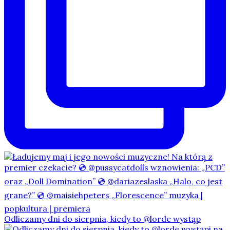
Odliczamy dni do sierpnia, kiedy to @lorde wystąp