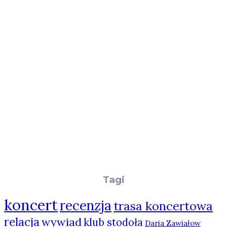
Tagi
koncert
recenzja
trasa koncertowa
relacja
wywiad
klub stodoła
Daria Zawiałow