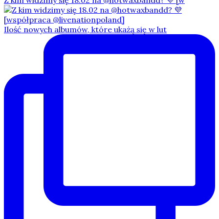
Ilość nowych albumów, które ukażą się w lut