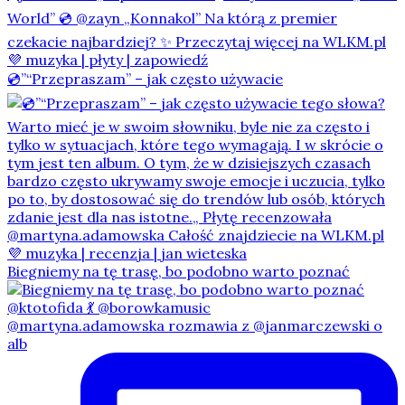
💿”“Przepraszam” – jak często używacie
Biegniemy na tę trasę, bo podobno warto poznać
@martyna.adamowska rozmawia z @janmarczewski o
alb