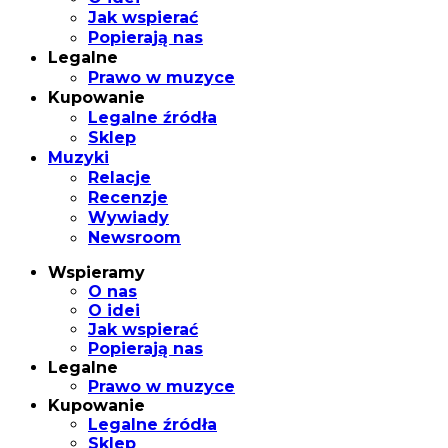
Jak wspierać
Popierają nas
Legalne
Prawo w muzyce
Kupowanie
Legalne źródła
Sklep
Muzyki
Relacje
Recenzje
Wywiady
Newsroom
Wspieramy
O nas
O idei
Jak wspierać
Popierają nas
Legalne
Prawo w muzyce
Kupowanie
Legalne źródła
Sklep