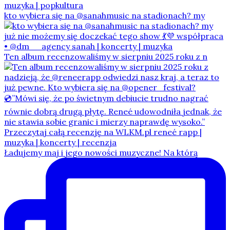
kto wybiera się na @sanahmusic na stadionach? my
Ten album recenzowaliśmy w sierpniu 2025 roku z n
Ładujemy maj i jego nowości muzyczne! Na którą