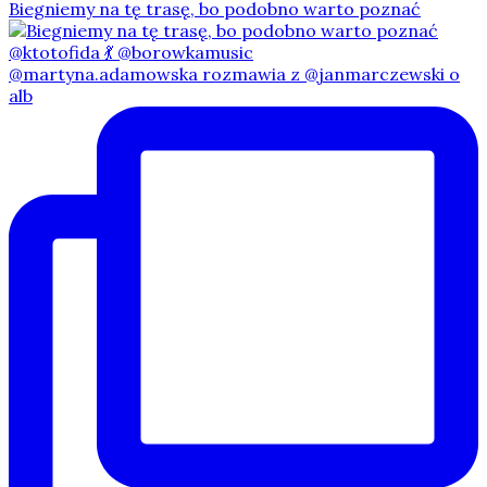
Biegniemy na tę trasę, bo podobno warto poznać
@martyna.adamowska rozmawia z @janmarczewski o
alb