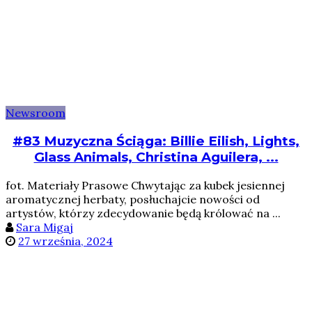
Newsroom
#83 Muzyczna Ściąga: Billie Eilish, Lights,
Glass Animals, Christina Aguilera, ...
fot. Materiały Prasowe Chwytając za kubek jesiennej
aromatycznej herbaty, posłuchajcie nowości od
artystów, którzy zdecydowanie będą królować na ...
Sara Migaj
27 września, 2024