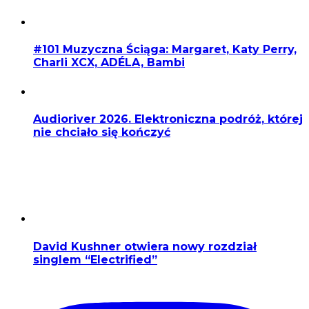
#101 Muzyczna Ściąga: Margaret, Katy Perry,
Charli XCX, ADÉLA, Bambi
Audioriver 2026. Elektroniczna podróż, której
nie chciało się kończyć
David Kushner otwiera nowy rozdział
singlem “Electrified”