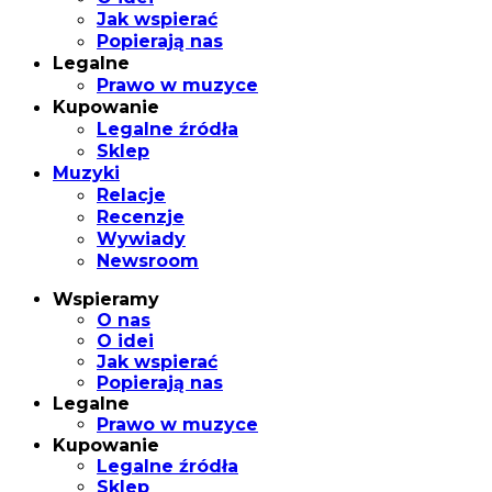
Jak wspierać
Popierają nas
Legalne
Prawo w muzyce
Kupowanie
Legalne źródła
Sklep
Muzyki
Relacje
Recenzje
Wywiady
Newsroom
Wspieramy
O nas
O idei
Jak wspierać
Popierają nas
Legalne
Prawo w muzyce
Kupowanie
Legalne źródła
Sklep