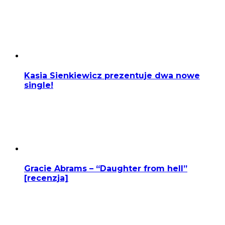
Kasia Sienkiewicz prezentuje dwa nowe
single!
Gracie Abrams – “Daughter from hell”
[recenzja]