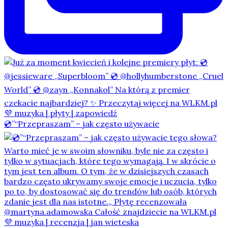
💿”“Przepraszam” – jak często używacie