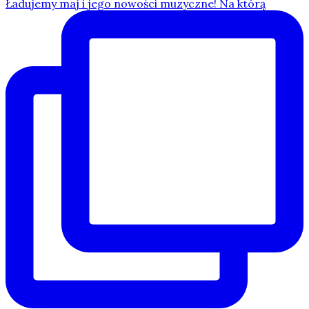
Ładujemy maj i jego nowości muzyczne! Na którą