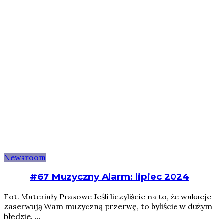
Newsroom
#67 Muzyczny Alarm: lipiec 2024
Fot. Materiały Prasowe Jeśli liczyliście na to, że wakacje
zaserwują Wam muzyczną przerwę, to byliście w dużym
błędzie. ...