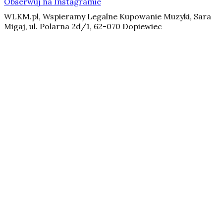
Obserwuj na Instagramie
WLKM.pl, Wspieramy Legalne Kupowanie Muzyki, Sara
Migaj, ul. Polarna 2d/1, 62-070 Dopiewiec