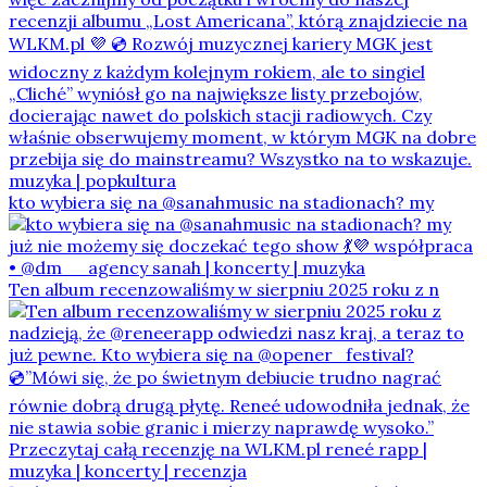
kto wybiera się na @sanahmusic na stadionach? my
Ten album recenzowaliśmy w sierpniu 2025 roku z n