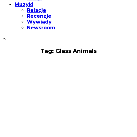
Muzyki
Relacje
Recenzje
Wywiady
Newsroom
Tag: Glass Animals