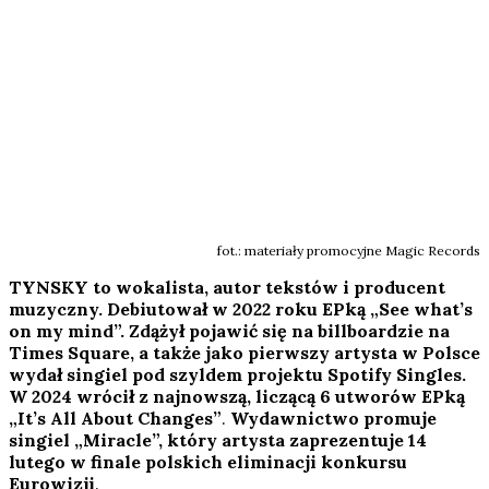
fot.: materiały promocyjne Magic Records
TYNSKY to wokalista, autor tekstów i producent
muzyczny. Debiutował w 2022 roku EPką „See what’s
on my mind”. Zdążył pojawić się na billboardzie na
Times Square, a także jako pierwszy artysta w Polsce
wydał singiel pod szyldem projektu Spotify Singles.
W 2024 wrócił z najnowszą, liczącą 6 utworów EPką
„It’s All About Changes”
.
Wydawnictwo promuje
singiel „Miracle”, który
artysta zaprezentuje 14
lutego w finale polskich eliminacji konkursu
Eurowizji
.