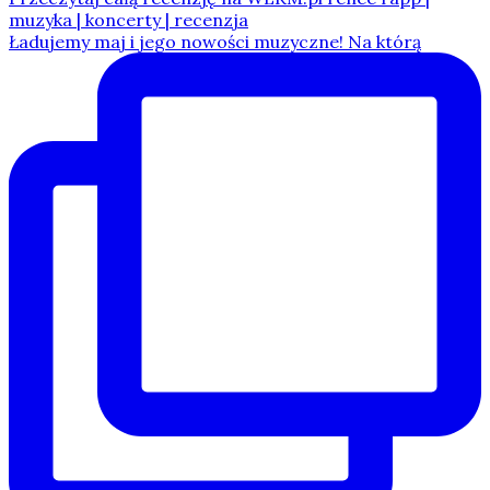
Ładujemy maj i jego nowości muzyczne! Na którą