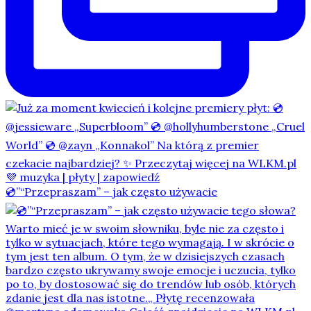
💿”“Przepraszam” – jak często używacie