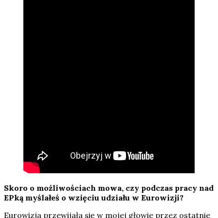
Skoro o możliwościach mowa, czy podczas pracy nad
EPką myślałeś o wzięciu udziału w Eurowizji?
Eurowizja przewijała się w mojej głowie przez ostatnie