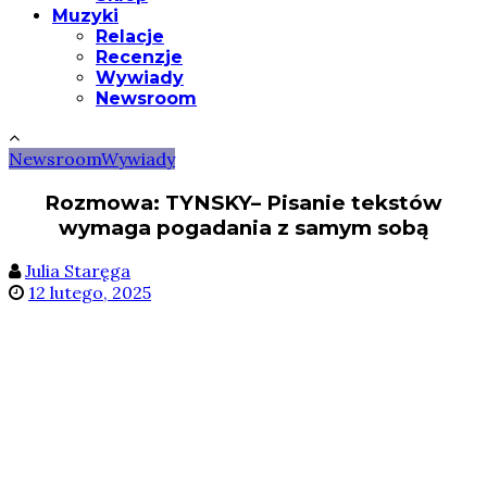
Muzyki
Relacje
Recenzje
Wywiady
Newsroom
Newsroom
Wywiady
Rozmowa: TYNSKY– Pisanie tekstów
wymaga pogadania z samym sobą
Julia Staręga
12 lutego, 2025