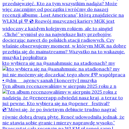
kto wybiera się na @sanahmusic na stadionach? my
Ten album recenzowaliśmy w sierpniu 2025 roku z n