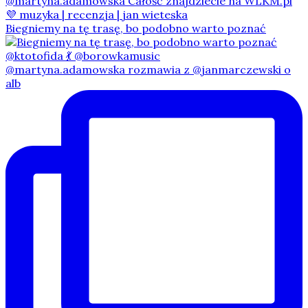
Biegniemy na tę trasę, bo podobno warto poznać
@martyna.adamowska rozmawia z @janmarczewski o
alb