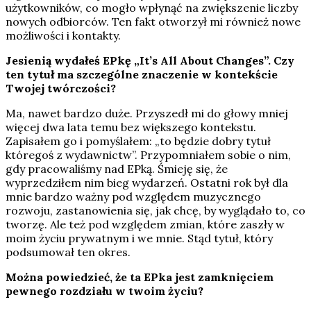
użytkowników, co mogło wpłynąć na zwiększenie liczby
nowych odbiorców. Ten fakt otworzył mi również nowe
możliwości i kontakty.
Jesienią wydałeś EPkę „It’s All About Changes”. Czy
ten tytuł ma szczególne znaczenie w kontekście
Twojej twórczości?
Ma, nawet bardzo duże. Przyszedł mi do głowy mniej
więcej dwa lata temu bez większego kontekstu.
Zapisałem go i pomyślałem: „to będzie dobry tytuł
któregoś z wydawnictw”. Przypomniałem sobie o nim,
gdy pracowaliśmy nad EPką. Śmieję się, że
wyprzedziłem nim bieg wydarzeń. Ostatni rok był dla
mnie bardzo ważny pod względem muzycznego
rozwoju, zastanowienia się, jak chcę, by wyglądało to, co
tworzę. Ale też pod względem zmian, które zaszły w
moim życiu prywatnym i we mnie. Stąd tytuł, który
podsumował ten okres.
Można powiedzieć, że ta EPka jest zamknięciem
pewnego rozdziału w twoim życiu?