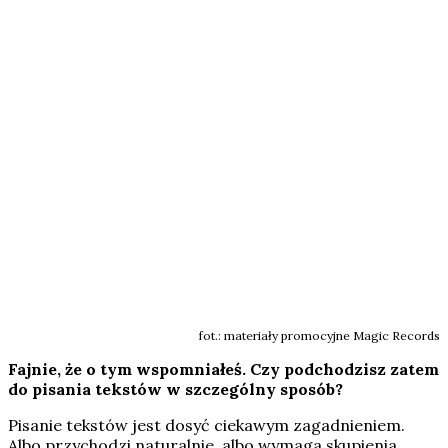
fot.: materiały promocyjne Magic Records
Fajnie, że o tym wspomniałeś. Czy podchodzisz zatem
do pisania tekstów w szczególny sposób?
Pisanie tekstów jest dosyć ciekawym zagadnieniem.
Albo przychodzi naturalnie, albo wymaga skupienia,