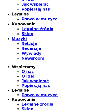
Jak wspierać
Popierają nas
Legalne
Prawo w muzyce
Kupowanie
Legalne źródła
Sklep
Muzyki
Relacje
Recenzje
Wywiady
Newsroom
Wspieramy
O nas
O idei
Jak wspierać
Popierają nas
Legalne
Prawo w muzyce
Kupowanie
Legalne źródła
Sklep