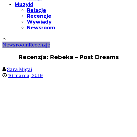
Muzyki
Relacje
Recenzje
Wywiady
Newsroom
Newsroom
Recenzje
Recenzja: Rebeka – Post Dreams
Sara Migaj
16 marca, 2019