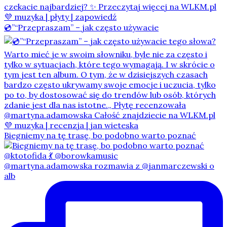
💿”“Przepraszam” – jak często używacie
Biegniemy na tę trasę, bo podobno warto poznać
@martyna.adamowska rozmawia z @janmarczewski o
alb