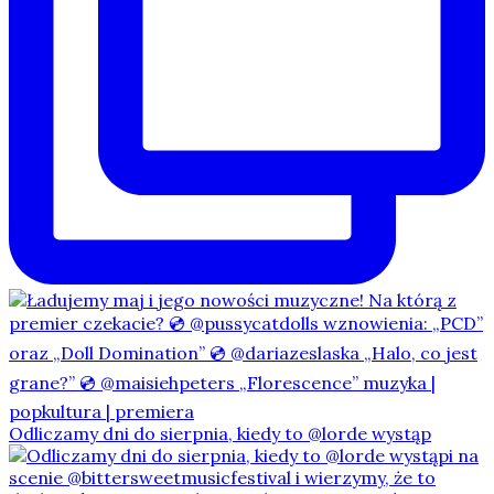
Odliczamy dni do sierpnia, kiedy to @lorde wystąp