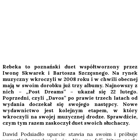
Rebeka to poznański duet współtworzony przez
Iwonę Skwarek i Bartosza Szczęsnego. Na rynek
muzyczny wkroczyli w 2008 roku i w chwili obecnej
mają w swoim dorobku już trzy albumy. Najnowszy z
nich – „Post Dreams” – ukazał się 22 lutego.
Poprzedni, czyli „Davos” po prawie trzech latach od
wydania doczekał się swojego następcy. Nowe
wydawnictwo jest kolejnym etapem, w który
wkroczyli na swojej muzycznej drodze. Sprawdźcie,
czym tym razem zaskoczył duet swoich słuchaczy.
Dawid Podsiadło uparcie stawia na swoim i próbuje