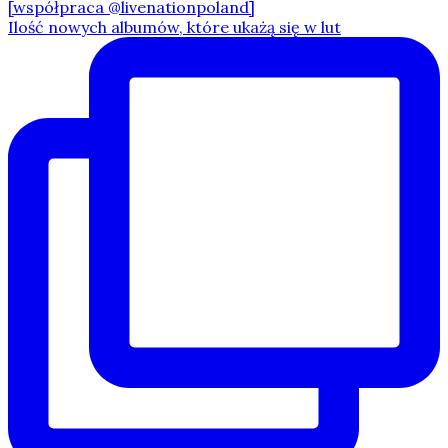
Ilość nowych albumów, które ukażą się w lut