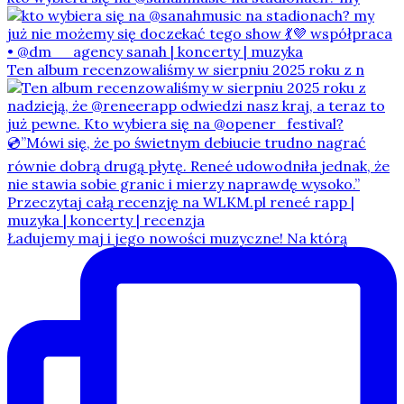
Ten album recenzowaliśmy w sierpniu 2025 roku z n
Ładujemy maj i jego nowości muzyczne! Na którą