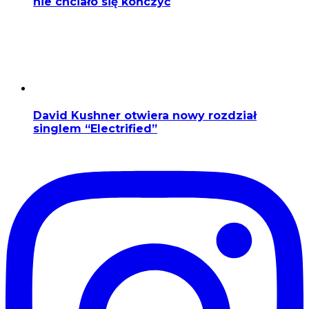
nie chciało się kończyć
David Kushner otwiera nowy rozdział
singlem “Electrified”