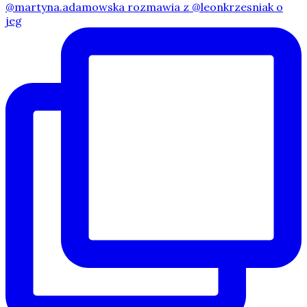
@martyna.adamowska rozmawia z @leonkrzesniak o
jeg