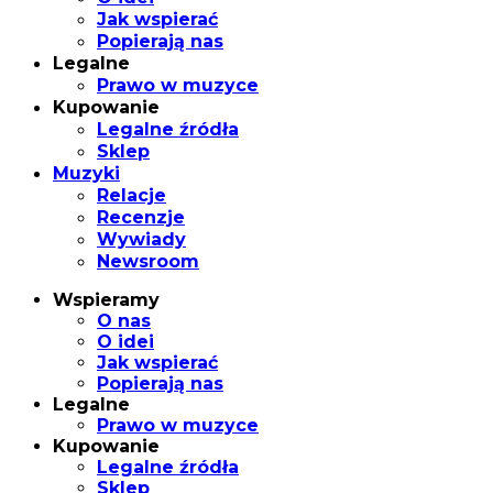
Jak wspierać
Popierają nas
Legalne
Prawo w muzyce
Kupowanie
Legalne źródła
Sklep
Muzyki
Relacje
Recenzje
Wywiady
Newsroom
Wspieramy
O nas
O idei
Jak wspierać
Popierają nas
Legalne
Prawo w muzyce
Kupowanie
Legalne źródła
Sklep