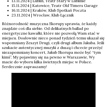
13.11.2024 | Lublin, Teatr Stary w Lublinie
15.11.2024 | Katowice, Teatr Old Timers Garage
16.11.2024 | Kraków, Klub Spotkań Poczta
23.11.2024 | Wrocław, Klub Łącznik
Różnorodność muzyczna Skorupy sprawia, że każdy
znajdzie coś dla siebie. Od delikatnych ballad po
energetyczne kawałki, które nie pozwolą Wam stać w
miejscu. Dosłownie nieco ponad tydzień temu ukazał się
wspomniany Zeszyt Drugi, czyli drugi album Jakuba. Jeśli
szukacie autentycznej muzyki z duszą i chcecie przeżyć
niezapomniany koncert, Jakub Skorupa może być “tym
kimś”. My pojawimy się na pewno w Warszawie, Wy
macie do wyboru kilka świetnych miejsc w Polsce.
Serdecznie zapraszamy!