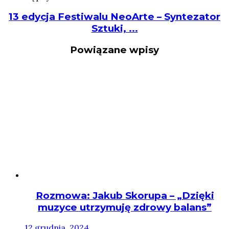
13 edycja Festiwalu NeoArte – Syntezator
Sztuki, ...
Powiązane wpisy
Rozmowa: Jakub Skorupa – „Dzięki
muzyce utrzymuję zdrowy balans”
12 grudnia, 2024