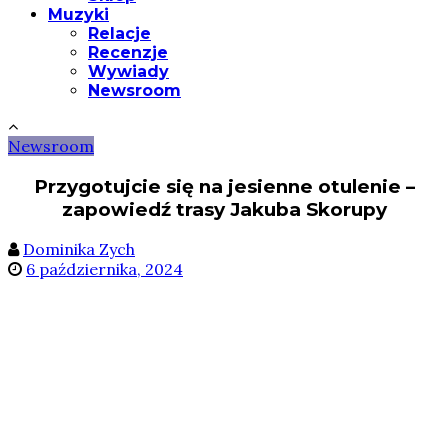
Muzyki
Relacje
Recenzje
Wywiady
Newsroom
Newsroom
Przygotujcie się na jesienne otulenie –
zapowiedź trasy Jakuba Skorupy
Dominika Zych
6 października, 2024