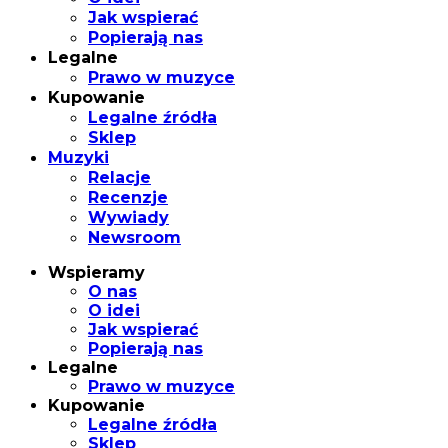
Jak wspierać
Popierają nas
Legalne
Prawo w muzyce
Kupowanie
Legalne źródła
Sklep
Muzyki
Relacje
Recenzje
Wywiady
Newsroom
Wspieramy
O nas
O idei
Jak wspierać
Popierają nas
Legalne
Prawo w muzyce
Kupowanie
Legalne źródła
Sklep