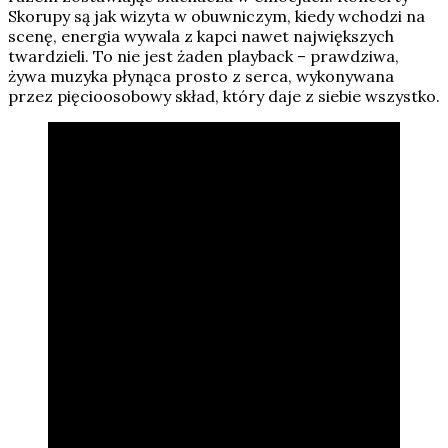
Skorupy są jak wizyta w obuwniczym, kiedy wchodzi na
scenę, energia wywala z kapci nawet największych
twardzieli. To nie jest żaden playback – prawdziwa,
żywa muzyka płynąca prosto z serca, wykonywana
przez pięcioosobowy skład, który daje z siebie wszystko.