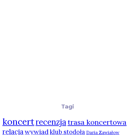
Tagi
koncert
recenzja
trasa koncertowa
relacja
wywiad
klub stodoła
Daria Zawiałow