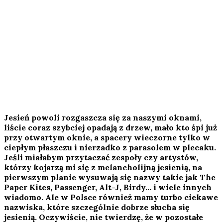
Jesień powoli rozgaszcza się za naszymi oknami,
liście coraz szybciej opadają z drzew, mało kto śpi już
przy otwartym oknie, a spacery wieczorne tylko w
ciepłym płaszczu i nierzadko z parasolem w plecaku.
Jeśli miałabym przytaczać zespoły czy artystów,
którzy kojarzą mi się z melancholijną jesienią, na
pierwszym planie wysuwają się nazwy takie jak The
Paper Kites, Passenger, Alt-J, Birdy… i wiele innych
wiadomo. Ale w Polsce również mamy turbo ciekawe
nazwiska, które szczególnie dobrze słucha się
jesienią. Oczywiście, nie twierdzę, że w pozostałe