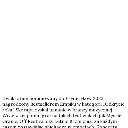
Dwukrotnie nominowany do Fryderyków 2023 i
nagrodzony Bestsellerem Empiku w kategorii „Odkrycie
roku”, Skorupa zyskał uznanie w branży muzycznej.
Wraz z zespołem grał na takich festiwalach jak Męskie
Granie, Off Festival czy Letnie Brzmienia, za każdym
razem zostawiając słuchacza w emocjach. Koncerty