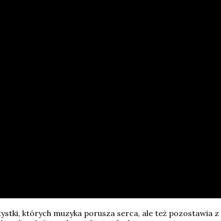
stki, których muzyka porusza serca, ale też pozostawia z