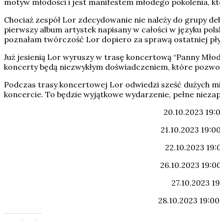
motyw młodości i jest manifestem młodego pokolenia, kt
Chociaż zespół Lor zdecydowanie nie należy do grupy debi
pierwszy album artystek napisany w całości w języku pol
poznałam twórczość Lor dopiero za sprawą ostatniej płyt
Już jesienią Lor wyruszy w trasę koncertową “Panny Mło
koncerty będą niezwykłym doświadczeniem, które pozwol
Podczas trasy koncertowej Lor odwiedzi sześć dużych mias
koncercie. To będzie wyjątkowe wydarzenie, pełne nieza
20.10.2023 1
21.10.2023 19
22.10.2023 1
26.10.2023 19:
27.10.2023 
28.10.2023 19