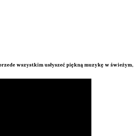
le przede wszystkim usłyszeć piękną muzykę w świeżym,