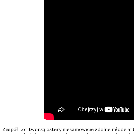
Zespół Lor tworzą cztery niesamowicie zdolne młode arty