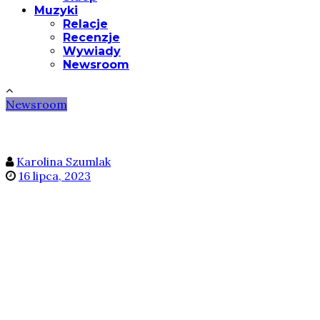
Muzyki
Relacje
Recenzje
Wywiady
Newsroom
Newsroom
Karolina Szumlak
16 lipca, 2023