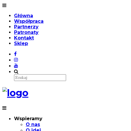
Główna
Współpraca
Partnerzy
Patronaty
Kontakt
Sklep
Wspieramy
O nas
O idei