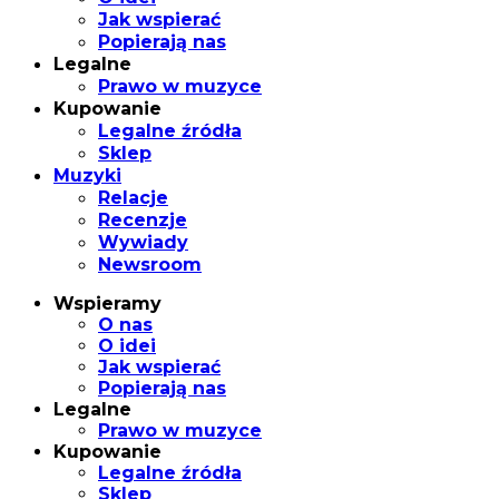
Jak wspierać
Popierają nas
Legalne
Prawo w muzyce
Kupowanie
Legalne źródła
Sklep
Muzyki
Relacje
Recenzje
Wywiady
Newsroom
Wspieramy
O nas
O idei
Jak wspierać
Popierają nas
Legalne
Prawo w muzyce
Kupowanie
Legalne źródła
Sklep