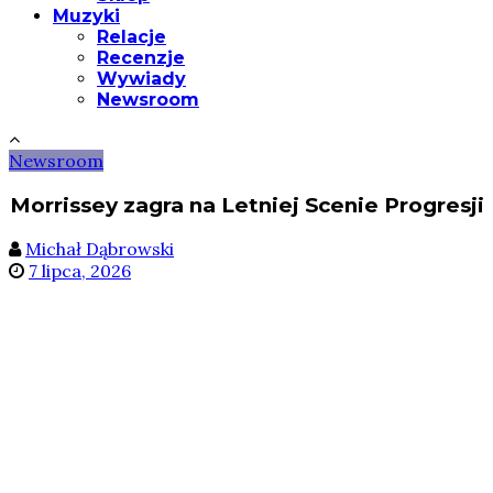
Muzyki
Relacje
Recenzje
Wywiady
Newsroom
Newsroom
Morrissey zagra na Letniej Scenie Progresji
Michał Dąbrowski
7 lipca, 2026