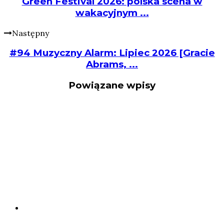
Green Festival 2026: polska scena w
wakacyjnym ...
Następny
#94 Muzyczny Alarm: Lipiec 2026 [Gracie
Abrams, ...
Powiązane wpisy