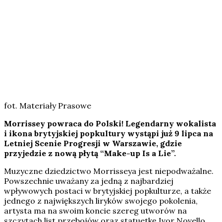
fot. Materiały Prasowe
Morrissey powraca do Polski! Legendarny wokalista
i ikona brytyjskiej popkultury wystąpi już 9 lipca na
Letniej Scenie Progresji w Warszawie, gdzie
przyjedzie z nową płytą “Make-up Is a Lie”.
Muzyczne dziedzictwo Morrisseya jest niepodważalne.
Powszechnie uważany za jedną z najbardziej
wpływowych postaci w brytyjskiej popkulturze, a także
jednego z największych liryków swojego pokolenia,
artysta ma na swoim koncie szereg utworów na
szczytach list przebojów oraz statuetkę Ivor Novello