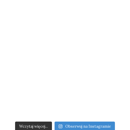
Wczytaj więcej...
Obserwuj na Instagramie