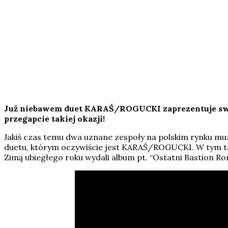
Już niebawem duet KARAŚ/ROGUCKI zaprezentuje swój 
przegapcie takiej okazji!
Jakiś czas temu dwa uznane zespoły na polskim rynku mu
duetu, którym oczywiście jest KARAŚ/ROGUCKI. W tym tan
Zimą ubiegłego roku wydali album pt. “Ostatni Bastion Rom