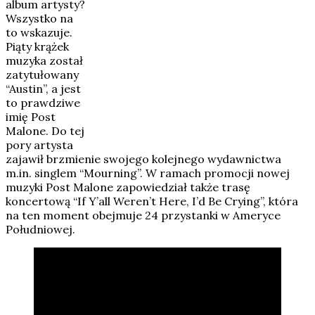
album artysty?
Wszystko na
to wskazuje.
Piąty krążek
muzyka został
zatytułowany
“Austin”, a jest
to prawdziwe
imię Post
Malone. Do tej
pory artysta
zajawił brzmienie swojego kolejnego wydawnictwa
m.in. singlem “Mourning”. W ramach promocji nowej
muzyki Post Malone zapowiedział także trasę
koncertową “If Y’all Weren’t Here, I’d Be Crying”, która
na ten moment obejmuje 24 przystanki w Ameryce
Południowej.