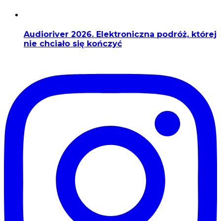
Audioriver 2026. Elektroniczna podróż, której
nie chciało się kończyć