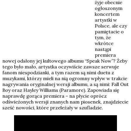
żyje obecnie
ogłoszonym
koncertem
artystki w
Polsce, ale czy
pamiętacie o
tym, że
wkrótce
nastąpi
premiera
nowej odsłony jej kultowego albumu “Speak Now”? Żeby
tego było mało, artystka oczywiście zawsze serwuje
fanom niespodzianki, a tym razem są nimi duetu z
muzykami, którzy mieli na nią ogromny wpływ w trakcie
nagrywania oryginalnej wersji albumu, a są nimi: Fall Out
Boy oraz Hayley Williams (Paramore). Zapowiada się
naprawdę gorąca premiera – na płycie oprócz
odświeżonych wersji znanych nam piosenek, znajdziecie
sześć nowości, które przeleżały w szufladzie.