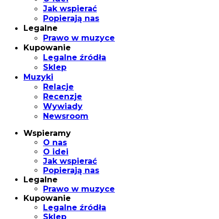
Jak wspierać
Popierają nas
Legalne
Prawo w muzyce
Kupowanie
Legalne źródła
Sklep
Muzyki
Relacje
Recenzje
Wywiady
Newsroom
Wspieramy
O nas
O idei
Jak wspierać
Popierają nas
Legalne
Prawo w muzyce
Kupowanie
Legalne źródła
Sklep