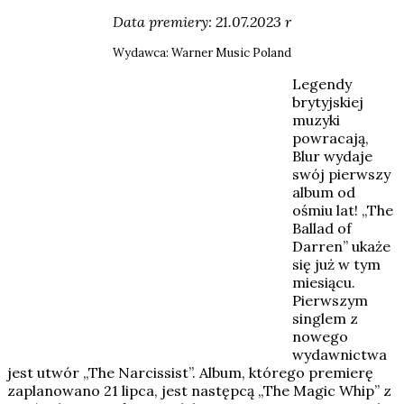
Data premiery: 21.07.2023 r
Wydawca: Warner Music Poland
Legendy
brytyjskiej
muzyki
powracają,
Blur wydaje
swój pierwszy
album od
ośmiu lat! „The
Ballad of
Darren” ukaże
się już w tym
miesiącu.
Pierwszym
singlem z
nowego
wydawnictwa
jest utwór „The Narcissist”. Album, którego premierę
zaplanowano 21 lipca, jest następcą „The Magic Whip” z