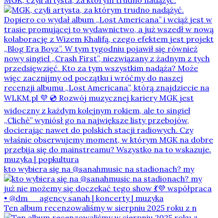
kto wybiera się na @sanahmusic na stadionach? my
Ten album recenzowaliśmy w sierpniu 2025 roku z n