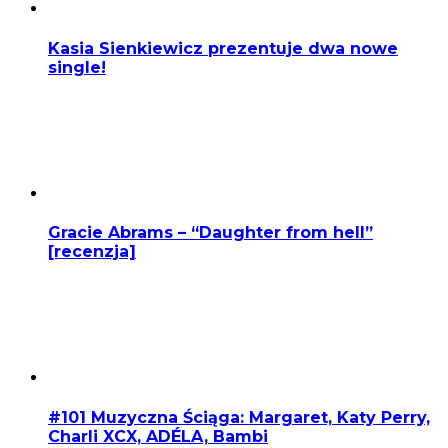
Kasia Sienkiewicz prezentuje dwa nowe
single!
Gracie Abrams – “Daughter from hell”
[recenzja]
#101 Muzyczna Ściąga: Margaret, Katy Perry,
Charli XCX, ADÉLA, Bambi