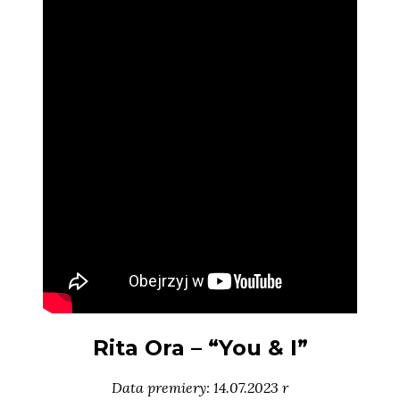
Rita Ora – “You & I”
Data premiery: 14.07.2023 r