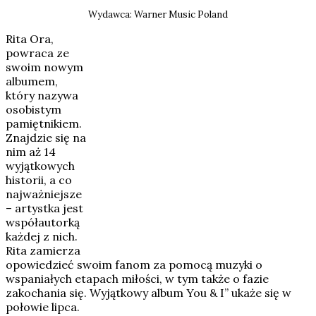
Wydawca: Warner Music Poland
Rita Ora,
powraca ze
swoim nowym
albumem,
który nazywa
osobistym
pamiętnikiem.
Znajdzie się na
nim aż 14
wyjątkowych
historii, a co
najważniejsze
– artystka jest
współautorką
każdej z nich.
Rita zamierza
opowiedzieć swoim fanom za pomocą muzyki o
wspaniałych etapach miłości, w tym także o fazie
zakochania się. Wyjątkowy album You & I” ukaże się w
połowie lipca.