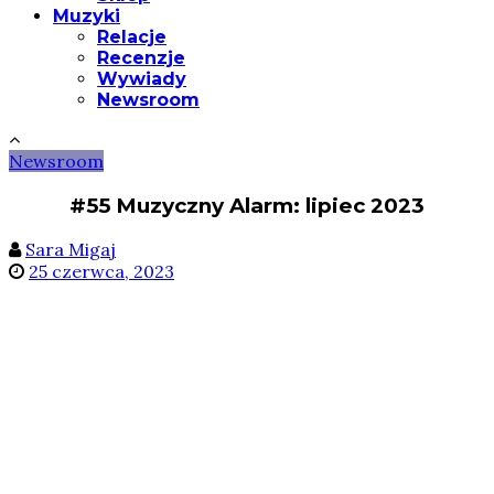
Muzyki
Relacje
Recenzje
Wywiady
Newsroom
Newsroom
#55 Muzyczny Alarm: lipiec 2023
Sara Migaj
25 czerwca, 2023