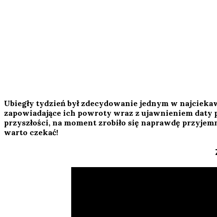
Ubiegły tydzień był zdecydowanie jednym w najciek
zapowiadające ich powroty wraz z ujawnieniem daty
przyszłości, na moment zrobiło się naprawdę przyjemn
warto czekać!