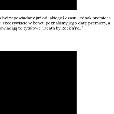
k był zapowiadany już od jakiegoś czasu, jednak premiera
i rzeczywiście w końcu poznaliśmy jego datę premiery, a
owiadają to tytułowe “Death by Rock’n’roll”,