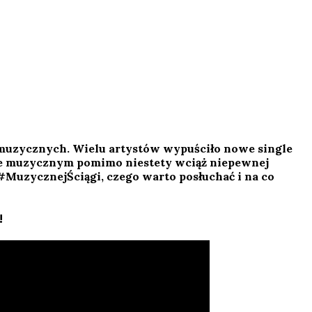
muzycznych. Wielu artystów wypuściło nowe single
le muzycznym pomimo niestety wciąż niepewnej
 #MuzycznejŚciągi, czego warto posłuchać i na co
!