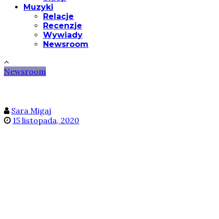
Muzyki
Relacje
Recenzje
Wywiady
Newsroom
Newsroom
Sara Migaj
15 listopada, 2020