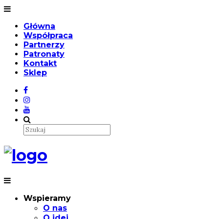
Główna
Współpraca
Partnerzy
Patronaty
Kontakt
Sklep
Wspieramy
O nas
O idei