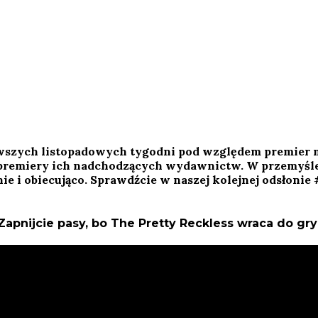
awszych listopadowych tygodni pod względem premier 
 premiery ich nadchodzących wydawnictw. W przemyś
ie i obiecująco. Sprawdźcie w naszej kolejnej odsłonie
Zapnijcie pasy, bo The Pretty Reckless wraca do gry