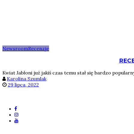
Newsroom
Recenzje
RECE
Kwiat Jabłoni już jakiś czas temu stał się bardzo popul
Karolina Szumlak
29 lipca, 2022