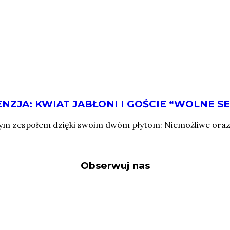
NZJA: KWIAT JABŁONI I GOŚCIE “WOLNE S
arnym zespołem dzięki swoim dwóm płytom: Niemożliwe oraz 
Obserwuj nas