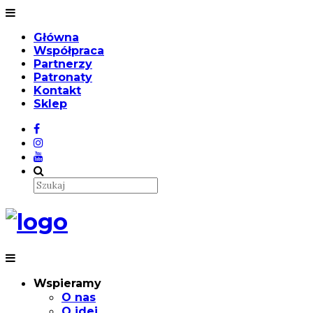
Główna
Współpraca
Partnerzy
Patronaty
Kontakt
Sklep
Wspieramy
O nas
O idei