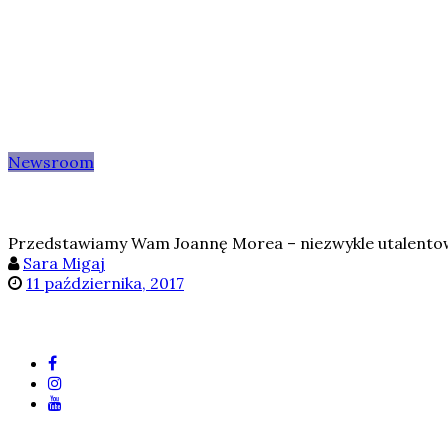
Newsroom
Przedstawiamy Wam Joannę Morea – niezwykle utalentowan
Sara Migaj
11 października, 2017