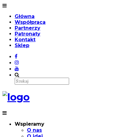
Główna
Współpraca
Partnerzy
Patronaty
Kontakt
Sklep
Wspieramy
O nas
O idei