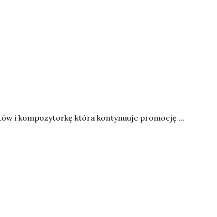
tów i kompozytorkę która kontynuuje promocję ...