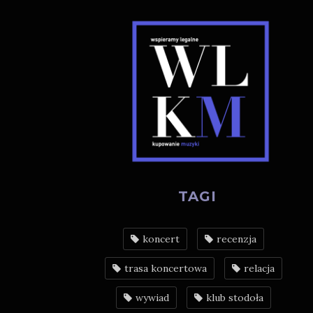
TAGI
koncert
recenzja
trasa koncertowa
relacja
wywiad
klub stodoła