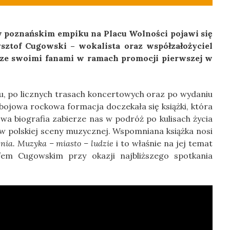
 w poznańskim empiku na Placu Wolności pojawi się
sztof Cugowski – wokalista oraz współzałożyciel
ę ze swoimi fanami w ramach promocji pierwszej w
ku, po licznych trasach koncertowych oraz po wydaniu
bojowa rockowa formacja doczekała się książki, która
owa biografia zabierze nas w podróż po kulisach życia
w polskiej sceny muzycznej. Wspomniana książka nosi
nia. Muzyka – miasto – ludzie
i to właśnie na jej temat
em Cugowskim przy okazji najbliższego spotkania