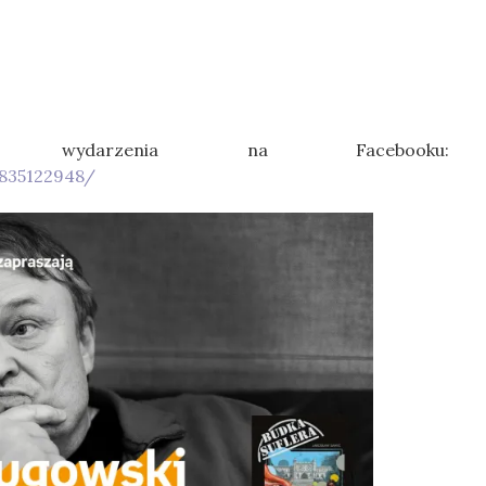
o wydarzenia na Facebooku:
835122948/