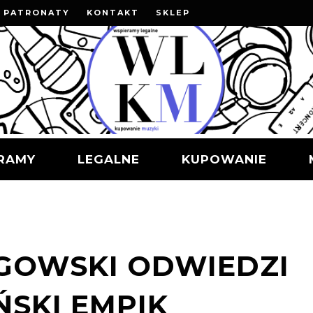
PATRONATY
KONTAKT
SKLEP
RAMY
LEGALNE
KUPOWANIE
GOWSKI ODWIEDZI
SKI EMPIK