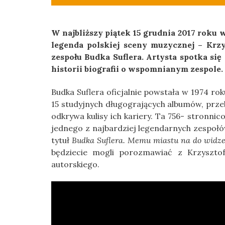
W najbliższy piątek 15 grudnia 2017 roku
legenda polskiej sceny muzycznej – Krzy
zespołu Budka Suflera. Artysta spotka si
historii biografii o wspomnianym zespole.
Budka Suflera oficjalnie powstała w 1974 ro
15 studyjnych długogrających albumów, prze
odkrywa kulisy ich kariery. Ta 756- stronnic
jednego z najbardziej legendarnych zespołó
tytuł
Budka Suflera. Memu miastu na do widze
będziecie mogli porozmawiać z Krzysztof
autorskiego.