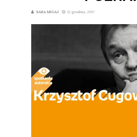
SARA MIGAJ
12 grudnia, 2017