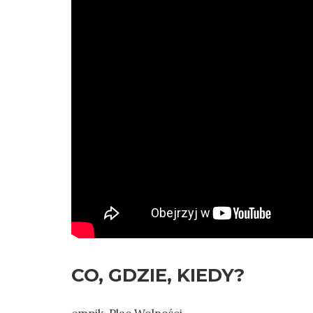
CO, GDZIE, KIEDY?
empik, Plac Wolności