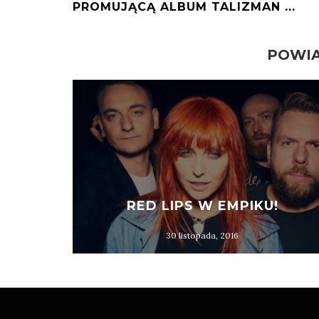
PROMUJĄCĄ ALBUM TALIZMAN ...
POWIĄ
RED LIPS W EMPIKU!
30 listopada, 2016