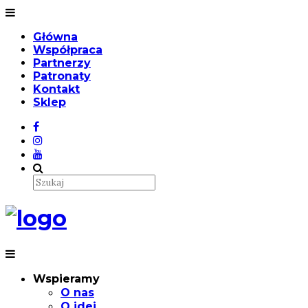
Główna
Współpraca
Partnerzy
Patronaty
Kontakt
Sklep
Wspieramy
O nas
O idei