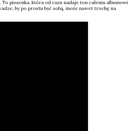
. To piosenka, która od razu nadaje ton całemu albumowi
odwadze, by po prostu być sobą, może nawet trochę na