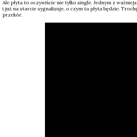
Ale płyta to oczywiście nie tylko single. Jednym z ważni
i już na starcie sygnalizuje, o czym ta płyta będzie. Tr
przekór.