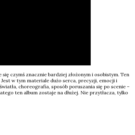
je się czymś znacznie bardziej złożonym i osobistym. Ten
 Jest w tym materiale dużo serca, precyzji, emocji i
światła, choreografia, sposób poruszania się po scenie –
latego ten album zostaje na dłużej. Nie przytłacza, tylko