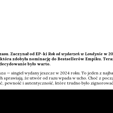
zasu. Zaczynał od EP-ki
Rok od wydarzeń w Londynie
w 20
, która zdobyła nominację do Bestsellerów Empiku. Tera
 zdecydowanie było warto.
uza
— singiel wydany jeszcze w 2024 roku. To jeden z najb
ch sprawiają, że utwór od razu wpada w ucho. Choć z począ
ść, pewność i autentyczność, które trudno było zignorować