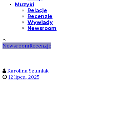
Muzyki
Relacje
Recenzje
Wywiady
Newsroom
Newsroom
Recenzje
Karolina Szumlak
12 lipca, 2025