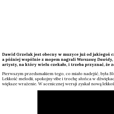
Dawid Grzelak jest obecny w muzyce już od jakiegoś c
a później wspólnie z mopem nagrali
Warszawę Dawidy
artysty, na który wielu czekało, i trzeba przyznać, że
Pierwszym przedsmakiem tego, co miało nadejść, była
Bl
Lekkość melodii, spokojny vibe i trochę słońca w dźwięka
większe wrażenie. W scenicznej wersji zyskał nową lekko