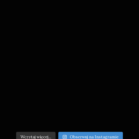
Wczytaj więcej...
Obserwuj na Instagramie