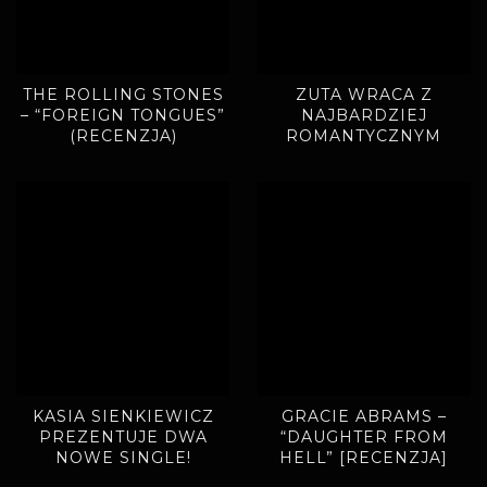
THE ROLLING STONES
ZUTA WRACA Z
– “FOREIGN TONGUES”
NAJBARDZIEJ
(RECENZJA)
ROMANTYCZNYM
SINGLEM. „MIODOWE
LATA” ZAPOWIADAJĄ
NOWY ALBUM
KASIA SIENKIEWICZ
GRACIE ABRAMS –
PREZENTUJE DWA
“DAUGHTER FROM
NOWE SINGLE!
HELL” [RECENZJA]