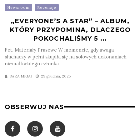
Newsroom
Recenzje
„EVERYONE’S A STAR” – ALBUM,
KTÓRY PRZYPOMINA, DLACZEGO
POKOCHALIŚMY 5 ...
Fot. Materiały Prasowe W momencie, gdy uwaga
słuchaczy w pełni skupiła się na solowych dokonaniach
niemal każdego członka ...
SARA MIGAJ
29 grudnia, 2025
OBSERWUJ NAS