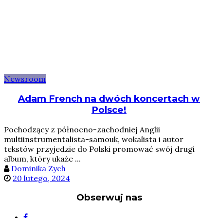
Newsroom
Adam French na dwóch koncertach w
Polsce!
Pochodzący z północno-zachodniej Anglii
multiinstrumentalista-samouk, wokalista i autor
tekstów przyjedzie do Polski promować swój drugi
album, który ukaże ...
Dominika Zych
20 lutego, 2024
Obserwuj nas