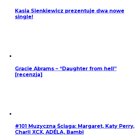
Kasia Sienkiewicz prezentuje dwa nowe
single!
Gracie Abrams – “Daughter from hell”
[recenzja]
#101 Muzyczna Ściąga: Margaret, Katy Perry,
Charli XCX, ADÉLA, Bambi