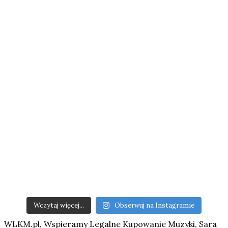
Wczytaj więcej...
Obserwuj na Instagramie
WLKM.pl, Wspieramy Legalne Kupowanie Muzyki, Sara