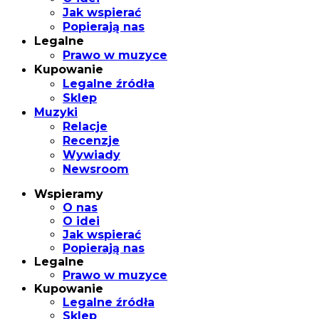
Jak wspierać
Popierają nas
Legalne
Prawo w muzyce
Kupowanie
Legalne źródła
Sklep
Muzyki
Relacje
Recenzje
Wywiady
Newsroom
Wspieramy
O nas
O idei
Jak wspierać
Popierają nas
Legalne
Prawo w muzyce
Kupowanie
Legalne źródła
Sklep