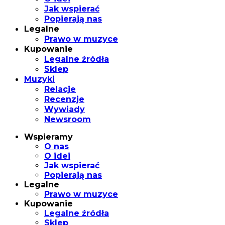
Jak wspierać
Popierają nas
Legalne
Prawo w muzyce
Kupowanie
Legalne źródła
Sklep
Muzyki
Relacje
Recenzje
Wywiady
Newsroom
Wspieramy
O nas
O idei
Jak wspierać
Popierają nas
Legalne
Prawo w muzyce
Kupowanie
Legalne źródła
Sklep