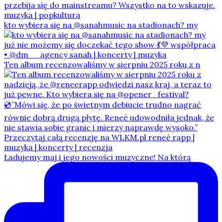
kto wybiera się na @sanahmusic na stadionach? my
Ten album recenzowaliśmy w sierpniu 2025 roku z n
Ładujemy maj i jego nowości muzyczne! Na którą