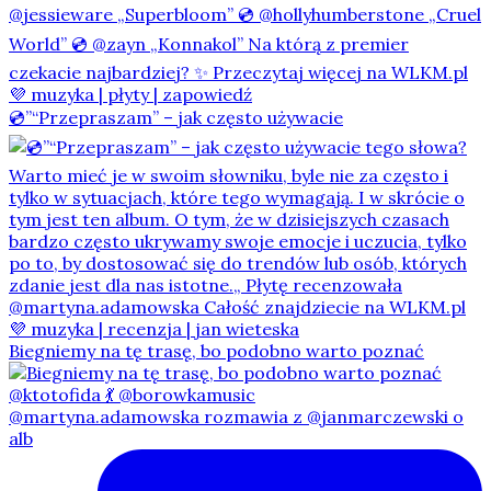
💿”“Przepraszam” – jak często używacie
Biegniemy na tę trasę, bo podobno warto poznać
@martyna.adamowska rozmawia z @janmarczewski o
alb