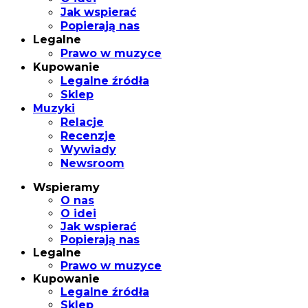
Jak wspierać
Popierają nas
Legalne
Prawo w muzyce
Kupowanie
Legalne źródła
Sklep
Muzyki
Relacje
Recenzje
Wywiady
Newsroom
Wspieramy
O nas
O idei
Jak wspierać
Popierają nas
Legalne
Prawo w muzyce
Kupowanie
Legalne źródła
Sklep