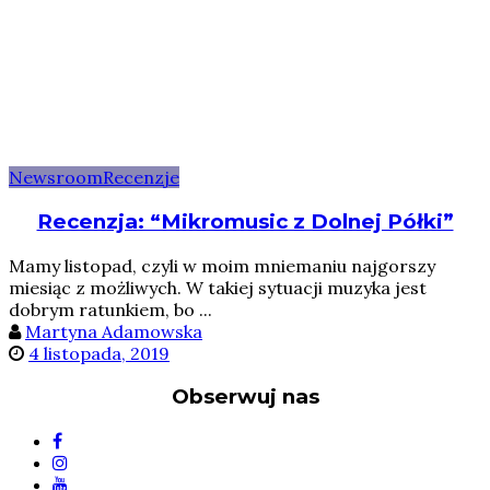
Newsroom
Recenzje
Recenzja: “Mikromusic z Dolnej Półki”
Mamy listopad, czyli w moim mniemaniu najgorszy
miesiąc z możliwych. W takiej sytuacji muzyka jest
dobrym ratunkiem, bo ...
Martyna Adamowska
4 listopada, 2019
Obserwuj nas