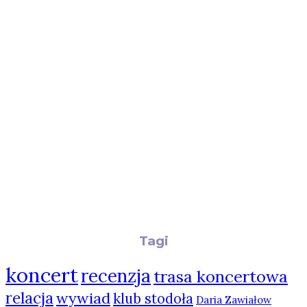
Tagi
koncert
recenzja
trasa koncertowa
relacja
wywiad
klub stodoła
Daria Zawiałow