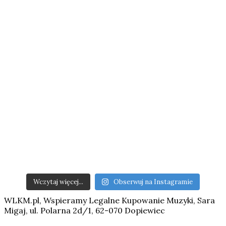
Wczytaj więcej...
Obserwuj na Instagramie
WLKM.pl, Wspieramy Legalne Kupowanie Muzyki, Sara
Migaj, ul. Polarna 2d/1, 62-070 Dopiewiec