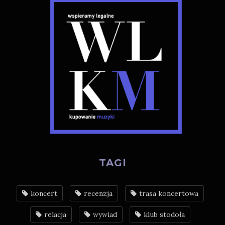
TAGI
koncert
recenzja
trasa koncertowa
relacja
wywiad
klub stodoła