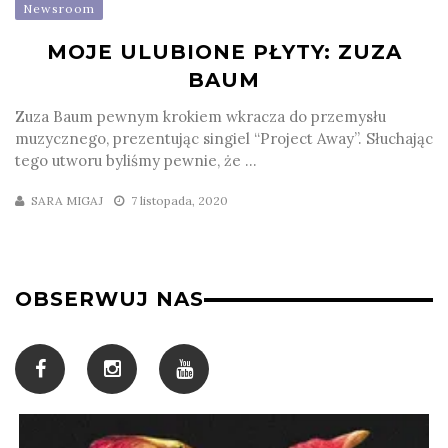
Newsroom
MOJE ULUBIONE PŁYTY: ZUZA
BAUM
Zuza Baum pewnym krokiem wkracza do przemysłu
muzycznego, prezentując singiel “Project Away”. Słuchając
tego utworu byliśmy pewnie, że ...
SARA MIGAJ
7 listopada, 2020
OBSERWUJ NAS