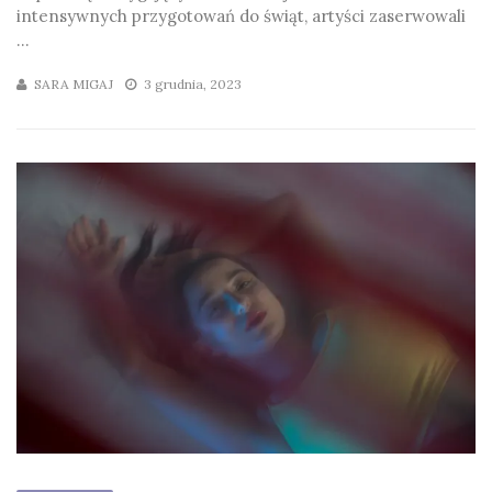
intensywnych przygotowań do świąt, artyści zaserwowali
...
SARA MIGAJ
3 grudnia, 2023