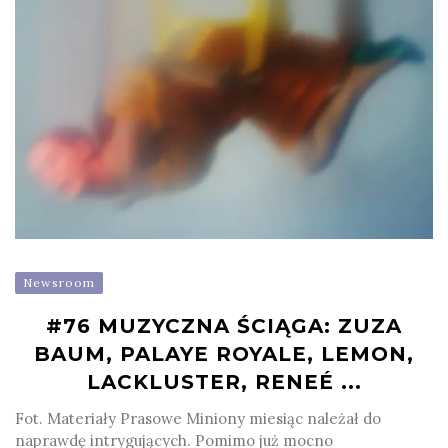
Newsroom
#76 MUZYCZNA ŚCIĄGA: ZUZA
BAUM, PALAYE ROYALE, LEMON,
LACKLUSTER, RENEÉ ...
Fot. Materiały Prasowe Miniony miesiąc należał do
naprawdę intrygujących. Pomimo już mocno