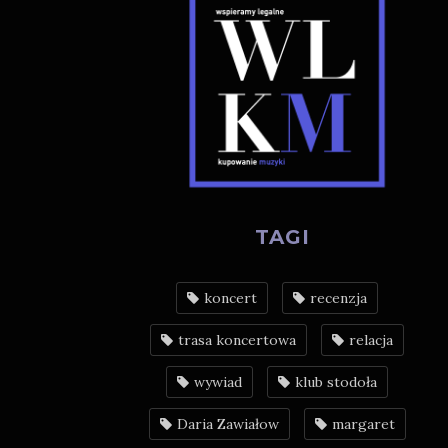
TAGI
koncert
recenzja
trasa koncertowa
relacja
wywiad
klub stodoła
Daria Zawiałow
margaret