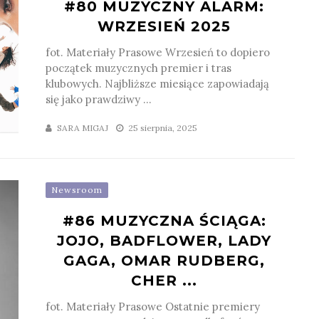
#80 MUZYCZNY ALARM:
WRZESIEŃ 2025
fot. Materiały Prasowe Wrzesień to dopiero
początek muzycznych premier i tras
klubowych. Najbliższe miesiące zapowiadają
się jako prawdziwy ...
SARA MIGAJ
25 sierpnia, 2025
Newsroom
#86 MUZYCZNA ŚCIĄGA:
JOJO, BADFLOWER, LADY
GAGA, OMAR RUDBERG,
CHER ...
fot. Materiały Prasowe Ostatnie premiery