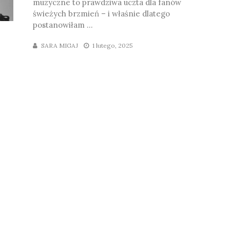
muzyczne to prawdziwa uczta dla fanów
świeżych brzmień – i właśnie dlatego
postanowiłam ...
SARA MIGAJ
1 lutego, 2025