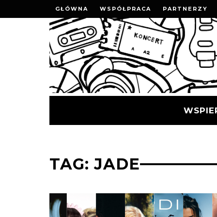
GŁÓWNA
WSPÓŁPRACA
PARTNERZY
WSPIE
TAG: JADE